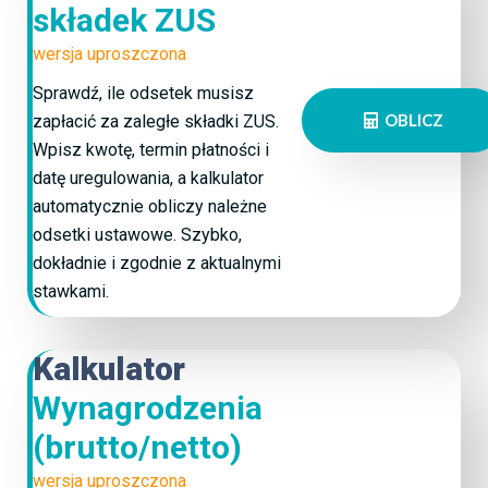
składek ZUS
wersja uproszczona
Sprawdź, ile odsetek musisz
OBLICZ
zapłacić za zaległe składki ZUS.
Wpisz kwotę, termin płatności i
datę uregulowania, a kalkulator
automatycznie obliczy należne
odsetki ustawowe. Szybko,
dokładnie i zgodnie z aktualnymi
stawkami.
Kalkulator
Wynagrodzenia
(brutto/netto)
wersja uproszczona