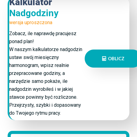
Kalkulator
Nadgodziny
wersja uproszczona
Zobacz, ile naprawdę pracujesz
ponad plan!
W naszym kalkulatorze nadgodzin
ustaw swój miesięczny
OBLICZ
harmonogram, wpisz realnie
przepracowane godziny, a
narzędzie samo pokaże, ile
nadgodzin wyrobiłeś i w jakiej
stawce powinny być rozliczone.
Przejrzysty, szybki i dopasowany
do Twojego rytmu pracy.