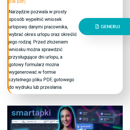
plik pdf)
Narzędzie pozwala w prosty
sposób wypełnić wniosek
GENERUJ
urlopowy danymi pracownika,
wybrać okres urlopu oraz określić
jego rodzaj. Przed złożeniem
wniosku można sprawdzić
przysługujące dni urlopu, a
gotowy formularz można
wygenerować w formie
czytelnego pliku PDF, gotowego
do wydruku lub przesłania.