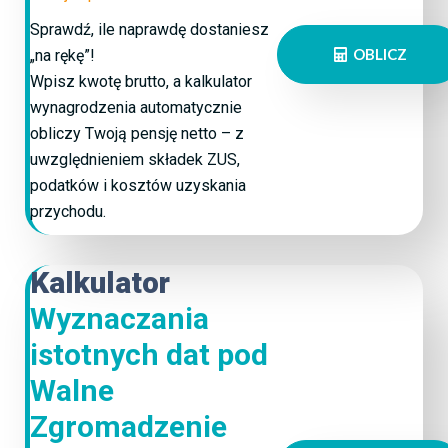
Sprawdź, ile naprawdę dostaniesz
OBLICZ
„na rękę”!
Wpisz kwotę brutto, a kalkulator
wynagrodzenia automatycznie
obliczy Twoją pensję netto – z
uwzględnieniem składek ZUS,
podatków i kosztów uzyskania
przychodu.
Kalkulator
Wyznaczania
istotnych dat pod
Walne
Zgromadzenie