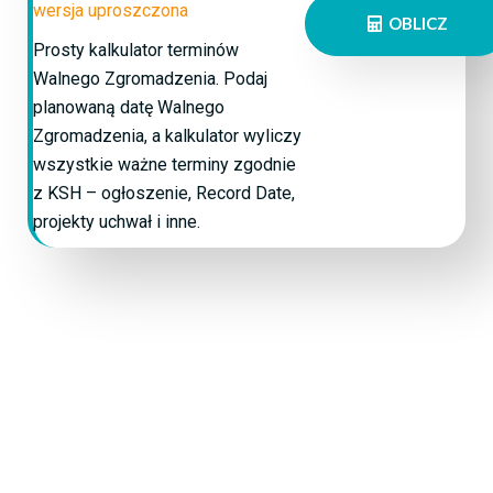
wersja uproszczona
OBLICZ
Prosty kalkulator terminów
Walnego Zgromadzenia. Podaj
planowaną datę Walnego
Zgromadzenia, a kalkulator wyliczy
wszystkie ważne terminy zgodnie
z KSH – ogłoszenie, Record Date,
projekty uchwał i inne.