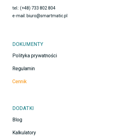
tel.: (+48) 733 802 804
e-mail: biuro@smartmatic.pl
DOKUMENTY
Polityka prywatności
Regulamin
Cennik
DODATKI
Blog
Kalkulatory