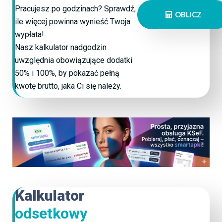
Pracujesz po godzinach? Sprawdź,
OBLICZ
ile więcej powinna wynieść Twoja
wypłata!
Nasz kalkulator nadgodzin
uwzględnia obowiązujące dodatki
50% i 100%, by pokazać pełną
kwotę brutto, jaka Ci się należy.
Kalkulator
odsetkowy