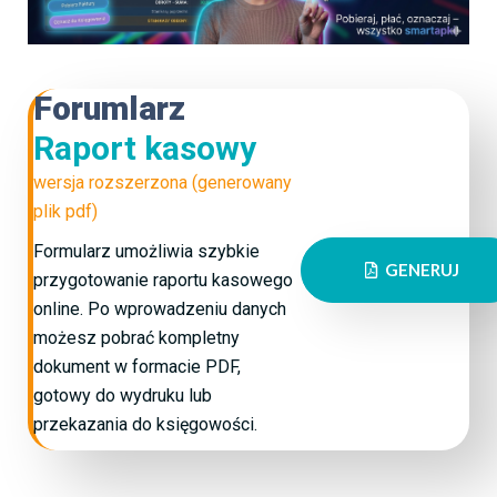
Forumlarz
Raport kasowy
wersja rozszerzona (generowany
plik pdf)
Formularz umożliwia szybkie
GENERUJ
przygotowanie raportu kasowego
online. Po wprowadzeniu danych
możesz pobrać kompletny
dokument w formacie PDF,
gotowy do wydruku lub
przekazania do księgowości.