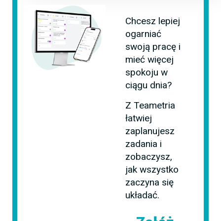
Chcesz lepiej
ogarniać
swoją pracę i
mieć więcej
spokoju w
ciągu dnia?
Z Teametria
łatwiej
zaplanujesz
zadania i
zobaczysz,
jak wszystko
zaczyna się
układać.