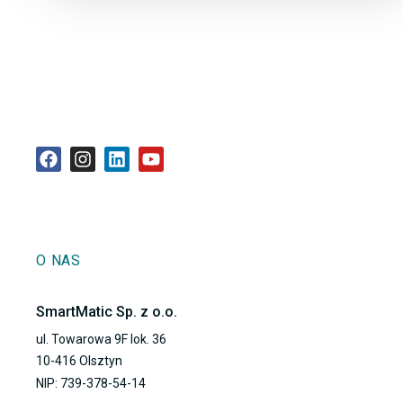
O NAS
SmartMatic Sp. z o.o.
ul. Towarowa 9F lok. 36
10-416 Olsztyn
NIP: 739-378-54-14