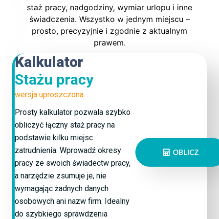
staż pracy, nadgodziny, wymiar urlopu i inne
świadczenia. Wszystko w jednym miejscu –
prosto, precyzyjnie i zgodnie z aktualnym
prawem.
Kalkulator
Stażu pracy
wersja uproszczona
Prosty kalkulator pozwala szybko
obliczyć łączny staż pracy na
podstawie kilku miejsc
zatrudnienia. Wprowadź okresy
OBLICZ
pracy ze swoich świadectw pracy,
a narzędzie zsumuje je, nie
wymagając żadnych danych
osobowych ani nazw firm. Idealny
do szybkiego sprawdzenia