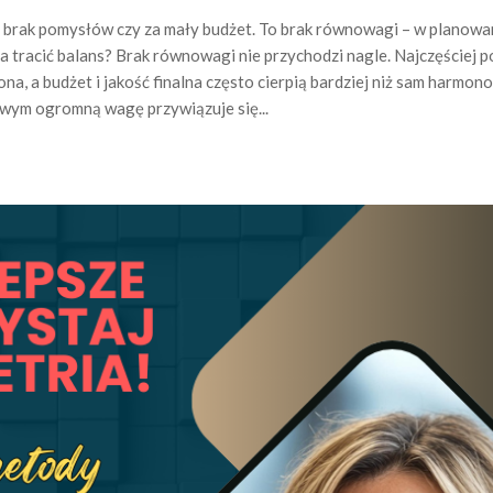
 brak pomysłów czy za mały budżet. To brak równowagi – w planowa
a tracić balans? Brak równowagi nie przychodzi nagle. Najczęściej p
na, a budżet i jakość finalna często cierpią bardziej niż sam harmon
wym ogromną wagę przywiązuje się...