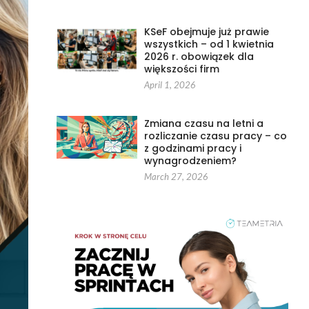
KSeF obejmuje już prawie
wszystkich – od 1 kwietnia
2026 r. obowiązek dla
większości firm
April 1, 2026
Zmiana czasu na letni a
rozliczanie czasu pracy – co
z godzinami pracy i
wynagrodzeniem?
March 27, 2026