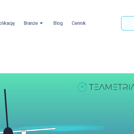
likację
Branże
Blog
Cennik