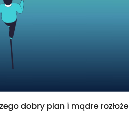
ego dobry plan i mądre rozłoże