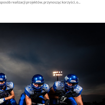
osób realizacji projektów, przynosząc korzyści, o...