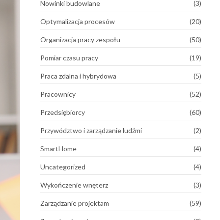
Nowinki budowlane
(3)
Optymalizacja procesów
(20)
Organizacja pracy zespołu
(50)
Pomiar czasu pracy
(19)
Praca zdalna i hybrydowa
(5)
Pracownicy
(52)
Przedsiębiorcy
(60)
Przywództwo i zarządzanie ludźmi
(2)
SmartHome
(4)
Uncategorized
(4)
Wykończenie wnęterz
(3)
Zarządzanie projektam
(59)