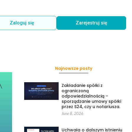
Zaloguj się
Zarejestruj się
Najnowsze posty
Zakładanie spółki z
ograniczoną
odpowiedzialnością –
sporządzanie umowy spółki
przez S24, czy u notariusza.
June 8, 2026
Uchwała o dalszym istnieniu