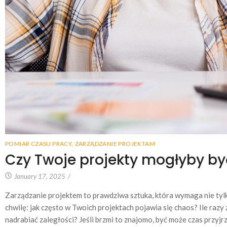
POMIAR CZASU PRACY
,
ZARZĄDZANIE PROJEKTAM
Czy Twoje projekty mogłyby by
January 17, 2025
/
Zarządzanie projektem to prawdziwa sztuka, która wymaga nie tylko
chwilę: jak często w Twoich projektach pojawia się chaos? Ile razy
nadrabiać zaległości? Jeśli brzmi to znajomo, być może czas przyj