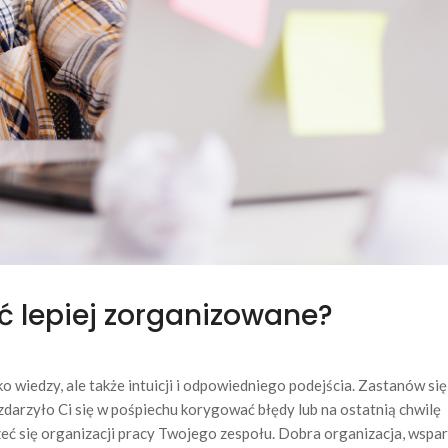
ć lepiej zorganizowane?
 wiedzy, ale także intuicji i odpowiedniego podejścia. Zastanów się
 zdarzyło Ci się w pośpiechu korygować błędy lub na ostatnią chwilę
rzeć się organizacji pracy Twojego zespołu. Dobra organizacja, wspa