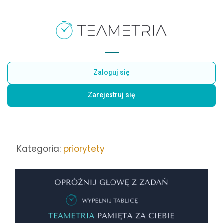
Zaloguj się
Zarejestruj się
Kategoria:
priorytety