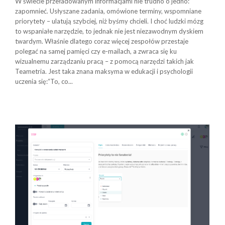
W świecie przeładowanym informacjami nie trudno o jedno:
zapomnieć. Usłyszane zadania, omówione terminy, wspomniane
priorytety – ulatują szybciej, niż byśmy chcieli. I choć ludzki mózg
to wspaniałe narzędzie, to jednak nie jest niezawodnym dyskiem
twardym. Właśnie dlatego coraz więcej zespołów przestaje
polegać na samej pamięci czy e-mailach, a zwraca się ku
wizualnemu zarządzaniu pracą – z pomocą narzędzi takich jak
Teametria. Jest taka znana maksyma w edukacji i psychologii
uczenia się:“To, co...