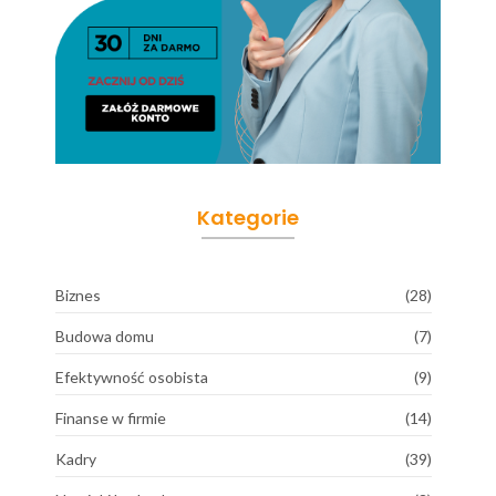
Kategorie
Biznes
(28)
Budowa domu
(7)
Efektywność osobista
(9)
Finanse w firmie
(14)
Kadry
(39)