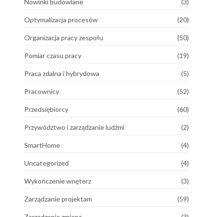
Nowinki budowlane
(3)
Optymalizacja procesów
(20)
Organizacja pracy zespołu
(50)
Pomiar czasu pracy
(19)
Praca zdalna i hybrydowa
(5)
Pracownicy
(52)
Przedsiębiorcy
(60)
Przywództwo i zarządzanie ludźmi
(2)
SmartHome
(4)
Uncategorized
(4)
Wykończenie wnęterz
(3)
Zarządzanie projektam
(59)
Zarządzanie zmianą
(3)