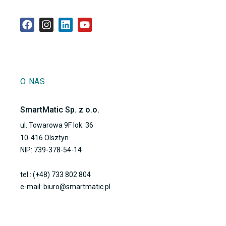
O NAS
SmartMatic Sp. z o.o.
ul. Towarowa 9F lok. 36
10-416 Olsztyn
NIP: 739-378-54-14
tel.: (+48) 733 802 804
e-mail: biuro@smartmatic.pl