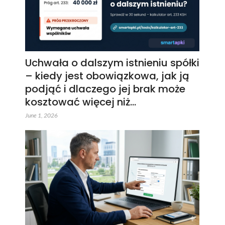
Uchwała o dalszym istnieniu spółki
– kiedy jest obowiązkowa, jak ją
podjąć i dlaczego jej brak może
kosztować więcej niż…
June 1, 2026