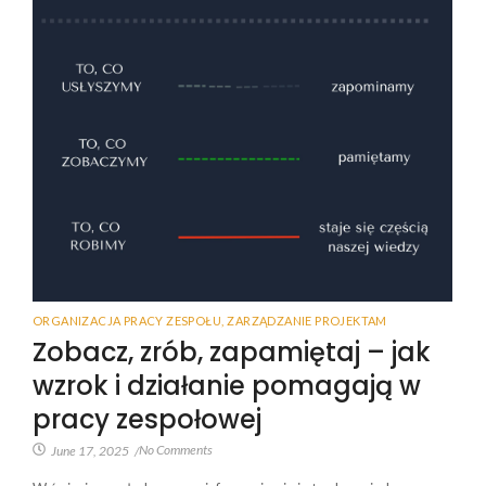
ORGANIZACJA PRACY ZESPOŁU
,
ZARZĄDZANIE PROJEKTAM
Zobacz, zrób, zapamiętaj – jak
wzrok i działanie pomagają w
pracy zespołowej
No Comments
June 17, 2025
/