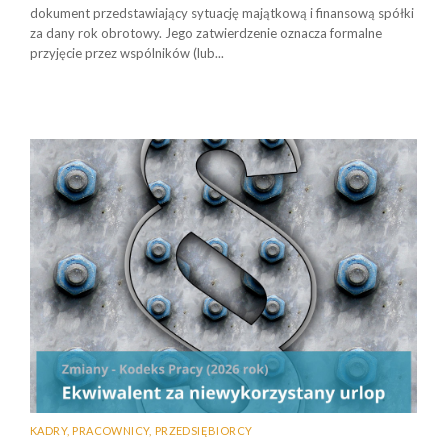
dokument przedstawiający sytuację majątkową i finansową spółki
za dany rok obrotowy. Jego zatwierdzenie oznacza formalne
przyjęcie przez wspólników (lub...
KADRY
,
PRACOWNICY
,
PRZEDSIĘBIORCY