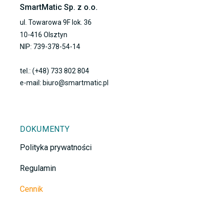
SmartMatic Sp. z o.o.
ul. Towarowa 9F lok. 36
10-416 Olsztyn
NIP: 739-378-54-14
tel.: (+48) 733 802 804
e-mail: biuro@smartmatic.pl
DOKUMENTY
Polityka prywatności
Regulamin
Cennik