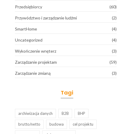
Przedsiębiorcy
(60)
Przywództwo i zarządzanie ludźmi
(2)
SmartHome
(4)
Uncategorized
(4)
Wykończenie wnęterz
(3)
Zarządzanie projektam
(59)
Zarządzanie zmianą
(3)
Tagi
archiwizacja danych
B2B
BHP
brutto/netto
budowa
cel projektu