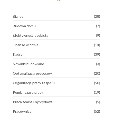
Biznes
(28)
Budowa domu
(7)
Efektywność osobista
(9)
Finanse w firmie
(14)
Kadry
(39)
Nowinki budowlane
(3)
Optymalizacja procesów
(20)
Organizacja pracy zespołu
(50)
Pomiar czasu pracy
(19)
Praca zdalna i hybrydowa
(5)
Pracownicy
(52)