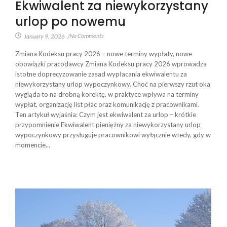
Ekwiwalent za niewykorzystany
urlop po nowemu
No Comments
January 9, 2026
/
Zmiana Kodeksu pracy 2026 – nowe terminy wypłaty, nowe
obowiązki pracodawcy Zmiana Kodeksu pracy 2026 wprowadza
istotne doprecyzowanie zasad wypłacania ekwiwalentu za
niewykorzystany urlop wypoczynkowy. Choć na pierwszy rzut oka
wygląda to na drobną korektę, w praktyce wpływa na terminy
wypłat, organizację list płac oraz komunikację z pracownikami.
Ten artykuł wyjaśnia: Czym jest ekwiwalent za urlop – krótkie
przypomnienie Ekwiwalent pieniężny za niewykorzystany urlop
wypoczynkowy przysługuje pracownikowi wyłącznie wtedy, gdy w
momencie...