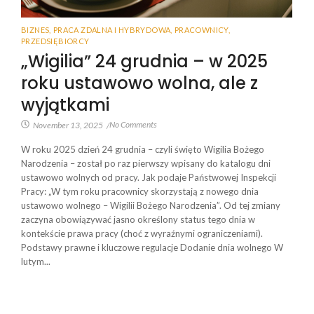
BIZNES
,
PRACA ZDALNA I HYBRYDOWA
,
PRACOWNICY
,
PRZEDSIĘBIORCY
„Wigilia” 24 grudnia ­– w 2025
roku ustawowo wolna, ale z
wyjątkami
No Comments
November 13, 2025
/
W roku 2025 dzień 24 grudnia – czyli święto Wigilia Bożego
Narodzenia – został po raz pierwszy wpisany do katalogu dni
ustawowo wolnych od pracy. Jak podaje Państwowej Inspekcji
Pracy: „W tym roku pracownicy skorzystają z nowego dnia
ustawowo wolnego – Wigilii Bożego Narodzenia”. Od tej zmiany
zaczyna obowiązywać jasno określony status tego dnia w
kontekście prawa pracy (choć z wyraźnymi ograniczeniami).
Podstawy prawne i kluczowe regulacje Dodanie dnia wolnego W
lutym...