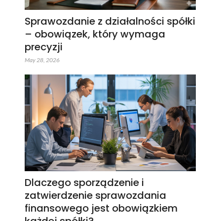
Sprawozdanie z działalności spółki
– obowiązek, który wymaga
precyzji
May 28, 2026
Dlaczego sporządzenie i
zatwierdzenie sprawozdania
finansowego jest obowiązkiem
każdej spółki?