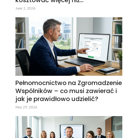
kosztować więcej niż…
June 1, 2026
Pełnomocnictwo na Zgromadzenie
Wspólników – co musi zawierać i
jak je prawidłowo udzielić?
May 29, 2026