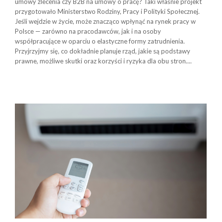
umowy zlecenia czy B2B na umowy o pracę? Taki właśnie projekt
przygotowało Ministerstwo Rodziny, Pracy i Polityki Społecznej.
Jeśli wejdzie w życie, może znacząco wpłynąć na rynek pracy w
Polsce — zarówno na pracodawców, jak i na osoby
współpracujące w oparciu o elastyczne formy zatrudnienia.
Przyjrzyjmy się, co dokładnie planuje rząd, jakie są podstawy
prawne, możliwe skutki oraz korzyści i ryzyka dla obu stron....