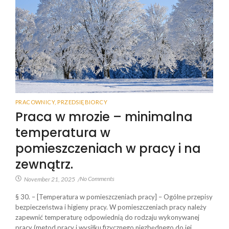
PRACOWNICY
,
PRZEDSIĘBIORCY
Praca w mrozie – minimalna
temperatura w
pomieszczeniach w pracy i na
zewnątrz.
No Comments
November 21, 2025
/
§ 30. – [Temperatura w pomieszczeniach pracy] – Ogólne przepisy
bezpieczeństwa i higieny pracy. W pomieszczeniach pracy należy
zapewnić temperaturę odpowiednią do rodzaju wykonywanej
pracy (metod pracy i wysiłku fizycznego niezbędnego do jej