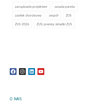
zarządzanie projektem
zasada pareta
zasiłek chorobowy
zespół
ZUS
ZUS 2026
ZUS; premia; składki ZUS
O NAS