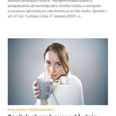
ważnym obowiązku rodzica – wyrejestrowaniu dziecka z
ubezpieczenia zdrowotnego jako członka rodziny, a następnie
ponownym zgłoszeniu po zakończeniu pracy lub służby. Zgodnie z
art. 67 ust. 3 ustawy z dnia 27 sierpnia 2004 r. o...
PRACOWNICY
,
PRZEDSIĘBIORCY