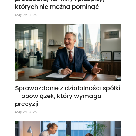
których nie można pominąć
May 29, 2026
Sprawozdanie z działalności spółki
– obowiązek, który wymaga
precyzji
May 28, 2026