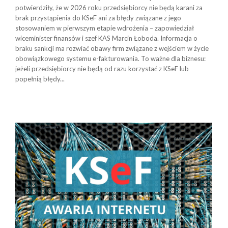
potwierdziły, że w 2026 roku przedsiębiorcy nie będą karani za
brak przystąpienia do KSeF ani za błędy związane z jego
stosowaniem w pierwszym etapie wdrożenia – zapowiedział
wiceminister finansów i szef KAS Marcin Łoboda. Informacja o
braku sankcji ma rozwiać obawy firm związane z wejściem w życie
obowiązkowego systemu e-fakturowania. To ważne dla biznesu:
jeżeli przedsiębiorcy nie będą od razu korzystać z KSeF lub
popełnią błędy...