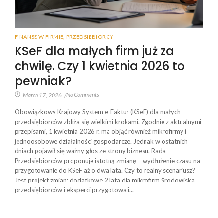
FINANSE W FIRMIE
,
PRZEDSIĘBIORCY
KSeF dla małych firm już za
chwilę. Czy 1 kwietnia 2026 to
pewniak?
No Comments
March 17, 2026
/
Obowiązkowy Krajowy System e-Faktur (KSeF) dla małych
przedsiębiorców zbliża się wielkimi krokami. Zgodnie z aktualnymi
przepisami, 1 kwietnia 2026 r. ma objąć również mikrofirmy i
jednoosobowe działalności gospodarcze. Jednak w ostatnich
dniach pojawił się ważny głos ze strony biznesu. Rada
Przedsiębiorców proponuje istotną zmianę – wydłużenie czasu na
przygotowanie do KSeF aż o dwa lata. Czy to realny scenariusz?
Jest projekt zmian: dodatkowe 2 lata dla mikrofirm Środowiska
przedsiębiorców i eksperci przygotowali...