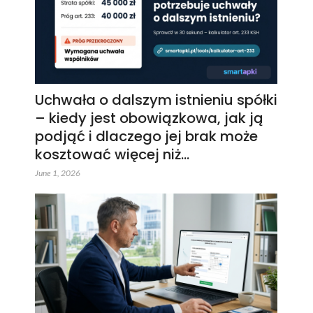
Uchwała o dalszym istnieniu spółki
– kiedy jest obowiązkowa, jak ją
podjąć i dlaczego jej brak może
kosztować więcej niż…
June 1, 2026