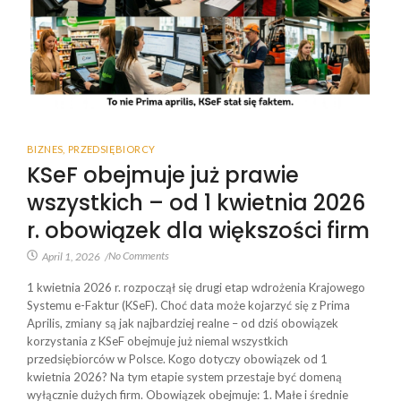
BIZNES
,
PRZEDSIĘBIORCY
KSeF obejmuje już prawie
wszystkich – od 1 kwietnia 2026
r. obowiązek dla większości firm
No Comments
April 1, 2026
/
1 kwietnia 2026 r. rozpoczął się drugi etap wdrożenia Krajowego
Systemu e-Faktur (KSeF). Choć data może kojarzyć się z Prima
Aprilis, zmiany są jak najbardziej realne – od dziś obowiązek
korzystania z KSeF obejmuje już niemal wszystkich
przedsiębiorców w Polsce. Kogo dotyczy obowiązek od 1
kwietnia 2026? Na tym etapie system przestaje być domeną
wyłącznie dużych firm. Obowiązek obejmuje: 1. Małe i średnie