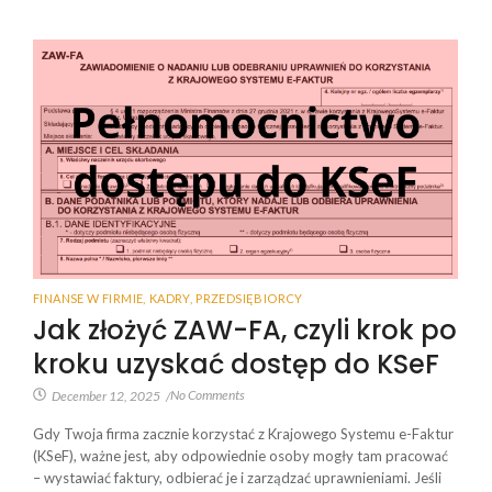
FINANSE W FIRMIE
,
KADRY
,
PRZEDSIĘBIORCY
Jak złożyć ZAW-FA, czyli krok po
kroku uzyskać dostęp do KSeF
No Comments
December 12, 2025
/
Gdy Twoja firma zacznie korzystać z Krajowego Systemu e-Faktur
(KSeF), ważne jest, aby odpowiednie osoby mogły tam pracować
– wystawiać faktury, odbierać je i zarządzać uprawnieniami. Jeśli