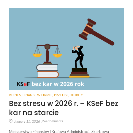
BIZNES
,
FINANSE W FIRMIE
,
PRZEDSIĘBIORCY
Bez stresu w 2026 r. – KSeF bez
kar na starcie
No Comments
January 15, 2026
/
Ministerstwo Finansów i Krajowa Administracja Skarbowa