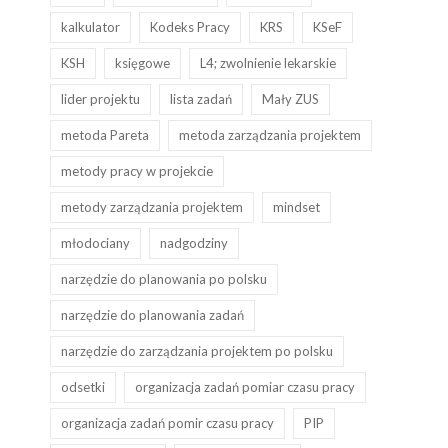
kalkulator
Kodeks Pracy
KRS
KSeF
KSH
księgowe
L4; zwolnienie lekarskie
lider projektu
lista zadań
Mały ZUS
metoda Pareta
metoda zarządzania projektem
metody pracy w projekcie
metody zarządzania projektem
mindset
młodociany
nadgodziny
narzędzie do planowania po polsku
narzędzie do planowania zadań
narzędzie do zarządzania projektem po polsku
odsetki
organizacja zadań pomiar czasu pracy
organizacja zadań pomir czasu pracy
PIP