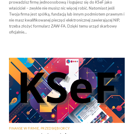
prowadzisz firmę jednoosobową i logujesz się do KSeF jako
właściciel – zwykle nie musisz nic więcej robić. Natomiast jeśli
Twoja firma jest spółką, fundacją lub innym podmiotem prawnym i
nie masz kwalifikowanej pieczęci elektronicznej zawierającej NIP,
trzeba złożyć formularz ZAW-FA. Dzięki temu urząd skarbowy
oficjalnie...
FINANSE W FIRMIE
,
PRZEDSIĘBIORCY