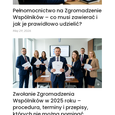
Pełnomocnictwo na Zgromadzenie
Wspólników – co musi zawierać i
jak je prawidłowo udzielić?
May 29, 2026
Zwołanie Zgromadzenia
Wspólników w 2025 roku –
procedura, terminy i przepisy,
których nie można pominąć