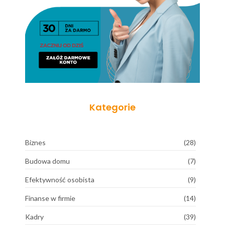
Kategorie
Biznes
(28)
Budowa domu
(7)
Efektywność osobista
(9)
Finanse w firmie
(14)
Kadry
(39)