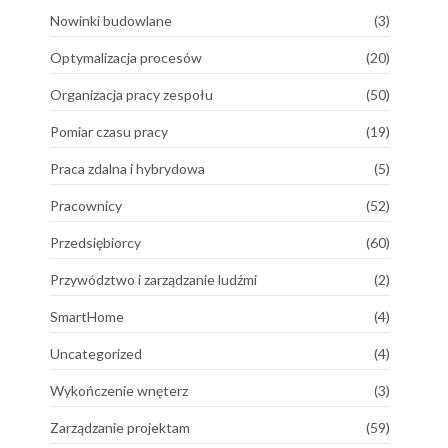
Nowinki budowlane
(3)
Optymalizacja procesów
(20)
Organizacja pracy zespołu
(50)
Pomiar czasu pracy
(19)
Praca zdalna i hybrydowa
(5)
Pracownicy
(52)
Przedsiębiorcy
(60)
Przywództwo i zarządzanie ludźmi
(2)
SmartHome
(4)
Uncategorized
(4)
Wykończenie wnęterz
(3)
Zarządzanie projektam
(59)