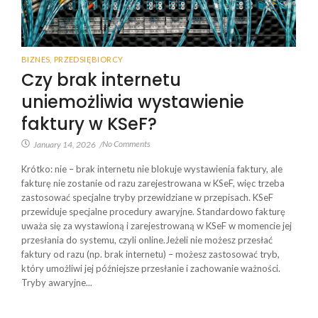
BIZNES
,
PRZEDSIĘBIORCY
Czy brak internetu
uniemożliwia wystawienie
faktury w KSeF?
No Comments
January 14, 2026
/
Krótko: nie – brak internetu nie blokuje wystawienia faktury, ale
fakturę nie zostanie od razu zarejestrowana w KSeF, więc trzeba
zastosować specjalne tryby przewidziane w przepisach. KSeF
przewiduje specjalne procedury awaryjne. Standardowo fakturę
uważa się za wystawioną i zarejestrowaną w KSeF w momencie jej
przesłania do systemu, czyli online.Jeżeli nie możesz przesłać
faktury od razu (np. brak internetu) – możesz zastosować tryb,
który umożliwi jej późniejsze przesłanie i zachowanie ważności.
Tryby awaryjne...