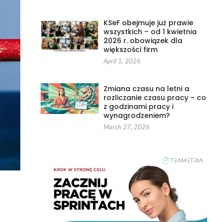
KSeF obejmuje już prawie
wszystkich – od 1 kwietnia
2026 r. obowiązek dla
większości firm
April 1, 2026
Zmiana czasu na letni a
rozliczanie czasu pracy – co
z godzinami pracy i
wynagrodzeniem?
March 27, 2026