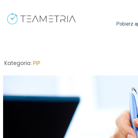
Pobierz ap
Kategoria:
PIP