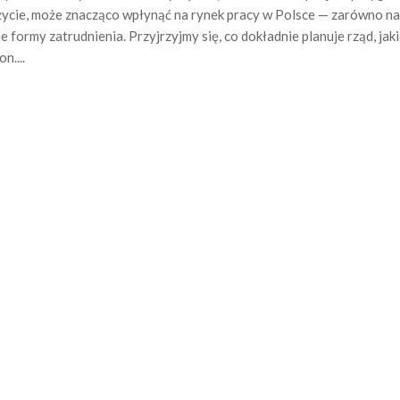
w życie, może znacząco wpłynąć na rynek pracy w Polsce — zarówno na
formy zatrudnienia. Przyjrzyjmy się, co dokładnie planuje rząd, jaki
n....