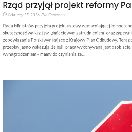
Rząd przyjął projekt reformy P
February 17, 2026
/
No Comments
Rada Ministrów przyjęła projekt ustawy wzmacniającej kompetenc
skuteczność walki z tzw. „śmieciowym zatrudnieniem” oraz zapewn
zobowiązania Polski wynikające z Krajowy Plan Odbudowy. Teraz 
przepisy jasno wskazują, że jeśli praca wykonywana jest osobiście
wynagrodzeniem – mamy do czynienia ze...