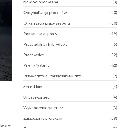
Nowinki budowlane
(3)
Optymalizacja procesów
(20)
Organizacja pracy zespołu
(50)
Pomiar czasu pracy
(19)
Praca zdalna i hybrydowa
(5)
Pracownicy
(52)
Przedsiębiorcy
(60)
Przywództwo i zarządzanie ludźmi
(2)
SmartHome
(4)
Uncategorized
(4)
Wykończenie wnęterz
(3)
Zarządzanie projektam
(59)
towało