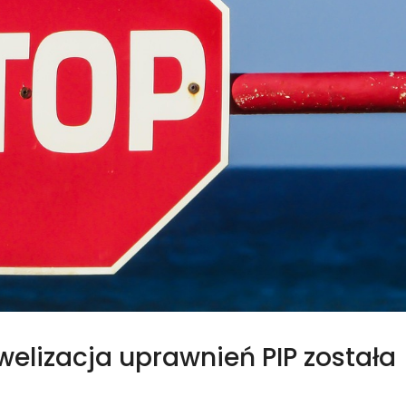
owelizacja uprawnień PIP została