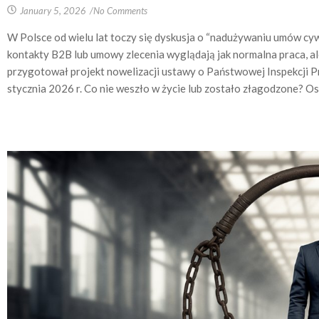
January 5, 2026
/
No Comments
W Polsce od wielu lat toczy się dyskusja o “nadużywaniu umów cywi
kontakty B2B lub umowy zlecenia wyglądają jak normalna praca, a
przygotował projekt nowelizacji ustawy o Państwowej Inspekcji Pra
stycznia 2026 r. Co nie weszło w życie lub zostało złagodzone? Ost