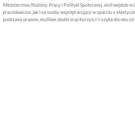
Ministerstwo Rodziny, Pracy i Polityki Społecznej. Jeśli wejdzie 
pracodawców, jak i na osoby współpracujące w oparciu o elastyczne 
podstawy prawne, możliwe skutki oraz korzyści i ryzyka dla obu stro