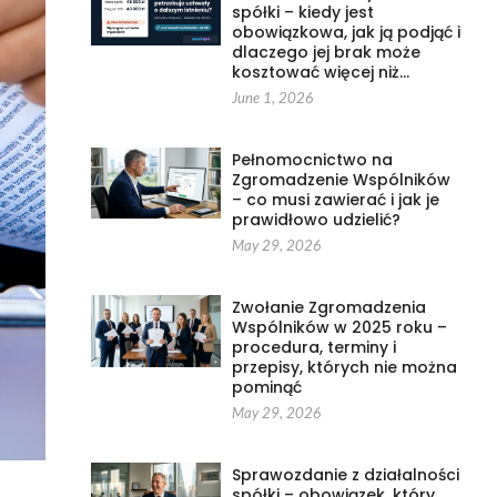
spółki – kiedy jest
obowiązkowa, jak ją podjąć i
dlaczego jej brak może
kosztować więcej niż…
June 1, 2026
Pełnomocnictwo na
Zgromadzenie Wspólników
– co musi zawierać i jak je
prawidłowo udzielić?
May 29, 2026
Zwołanie Zgromadzenia
Wspólników w 2025 roku –
procedura, terminy i
przepisy, których nie można
pominąć
May 29, 2026
Sprawozdanie z działalności
spółki – obowiązek, który