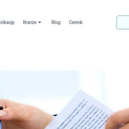
likację
Branże
Blog
Cennik