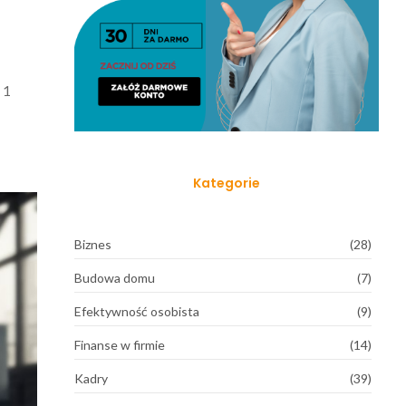
 1
Kategorie
Biznes
(28)
Budowa domu
(7)
Efektywność osobista
(9)
Finanse w firmie
(14)
Kadry
(39)