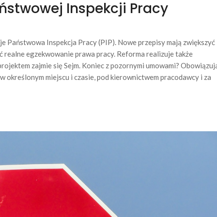
aństwowej Inspekcji Pracy
je Państwowa Inspekcja Pracy (PIP). Nowe przepisy mają zwiększyć
ić realne egzekwowanie prawa pracy. Reforma realizuje także
projektem zajmie się Sejm. Koniec z pozornymi umowami? Obowiązuj
, w określonym miejscu i czasie, pod kierownictwem pracodawcy i za