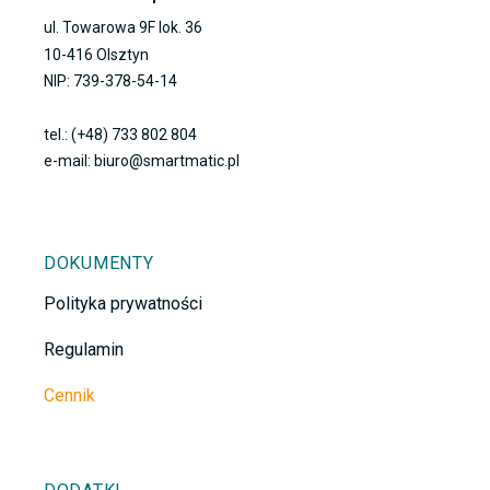
ul. Towarowa 9F lok. 36
10-416 Olsztyn
NIP: 739-378-54-14
tel.: (+48) 733 802 804
e-mail: biuro@smartmatic.pl
DOKUMENTY
Polityka prywatności
Regulamin
Cennik