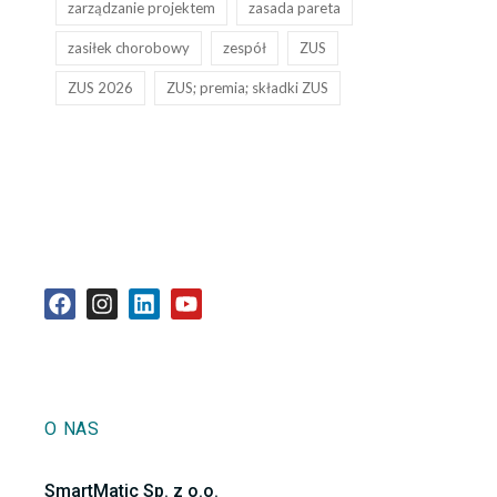
zarządzanie projektem
zasada pareta
zasiłek chorobowy
zespół
ZUS
ZUS 2026
ZUS; premia; składki ZUS
O NAS
SmartMatic Sp. z o.o.