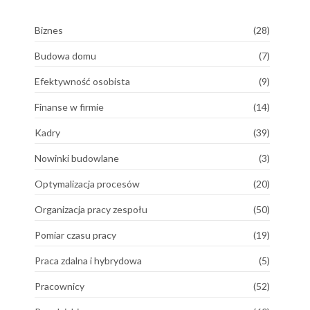
Biznes
(28)
Budowa domu
(7)
Efektywność osobista
(9)
Finanse w firmie
(14)
Kadry
(39)
Nowinki budowlane
(3)
Optymalizacja procesów
(20)
Organizacja pracy zespołu
(50)
Pomiar czasu pracy
(19)
Praca zdalna i hybrydowa
(5)
Pracownicy
(52)