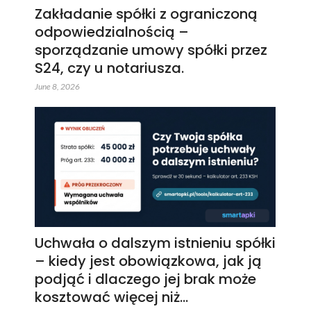
Zakładanie spółki z ograniczoną
odpowiedzialnością –
sporządzanie umowy spółki przez
S24, czy u notariusza.
June 8, 2026
Uchwała o dalszym istnieniu spółki
– kiedy jest obowiązkowa, jak ją
podjąć i dlaczego jej brak może
kosztować więcej niż…