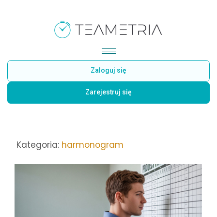
Zaloguj się
Zarejestruj się
Kategoria:
harmonogram