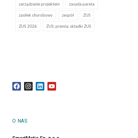
zarządzanie projektem
zasada pareta
zasiłek chorobowy
zespół
ZUS
ZUS 2026
ZUS; premia; składki ZUS
O NAS