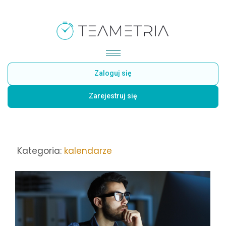
Zaloguj się
Zarejestruj się
Kategoria:
kalendarze