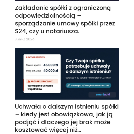
Zakładanie spółki z ograniczoną
odpowiedzialnością –
sporządzanie umowy spółki przez
S24, czy u notariusza.
June 8, 2026
Uchwała o dalszym istnieniu spółki
– kiedy jest obowiązkowa, jak ją
podjąć i dlaczego jej brak może
kosztować więcej niż…