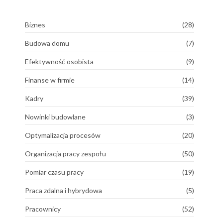
Biznes
(28)
Budowa domu
(7)
Efektywność osobista
(9)
Finanse w firmie
(14)
Kadry
(39)
Nowinki budowlane
(3)
Optymalizacja procesów
(20)
Organizacja pracy zespołu
(50)
Pomiar czasu pracy
(19)
Praca zdalna i hybrydowa
(5)
Pracownicy
(52)