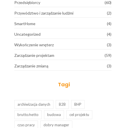
Przedsiębiorcy
(60)
Przywództwo i zarządzanie ludźmi
(2)
SmartHome
(4)
Uncategorized
(4)
Wykończenie wnęterz
(3)
Zarządzanie projektam
(59)
Zarządzanie zmianą
(3)
Tagi
archiwizacja danych
B2B
BHP
brutto/netto
budowa
cel projektu
czas pracy
dobry manager