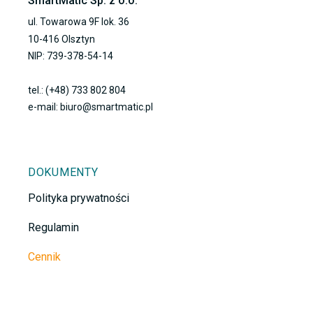
SmartMatic Sp. z o.o.
ul. Towarowa 9F lok. 36
10-416 Olsztyn
NIP: 739-378-54-14
tel.: (+48) 733 802 804
e-mail: biuro@smartmatic.pl
DOKUMENTY
Polityka prywatności
Regulamin
Cennik