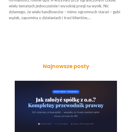
formalności, follow-upy. A wszystko przy ograniczonym czasie,
wielu tematach jednocześnie i wysokiej presji na wynik. Nic
dziwnego, że wielu handlowców – mimo ogromnych starań – gubi
wątek, zapomina o działaniach i traci klientów,...
Najnowsze posty