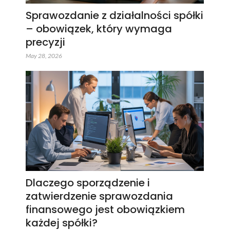
Sprawozdanie z działalności spółki
– obowiązek, który wymaga
precyzji
May 28, 2026
Dlaczego sporządzenie i
zatwierdzenie sprawozdania
finansowego jest obowiązkiem
każdej spółki?