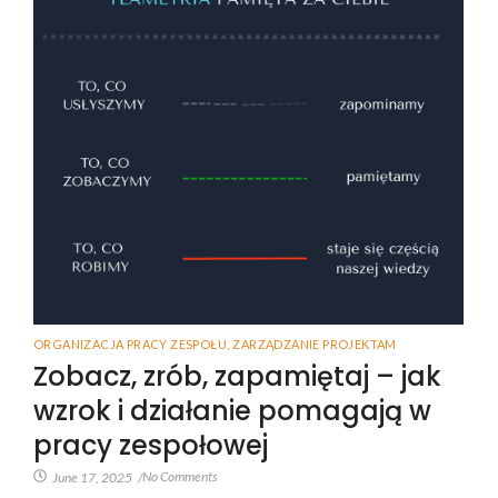
ORGANIZACJA PRACY ZESPOŁU
,
ZARZĄDZANIE PROJEKTAM
Zobacz, zrób, zapamiętaj – jak
wzrok i działanie pomagają w
pracy zespołowej
No Comments
June 17, 2025
/