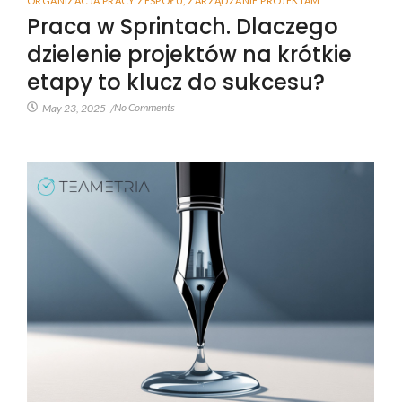
ORGANIZACJA PRACY ZESPOŁU
,
ZARZĄDZANIE PROJEKTAM
Praca w Sprintach. Dlaczego
dzielenie projektów na krótkie
etapy to klucz do sukcesu?
No Comments
May 23, 2025
/