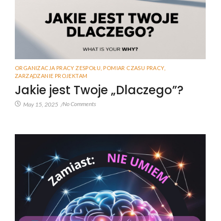
ORGANIZACJA PRACY ZESPOŁU
,
POMIAR CZASU PRACY
,
ZARZĄDZANIE PROJEKTAM
Jakie jest Twoje „Dlaczego”?
No Comments
May 15, 2025
/