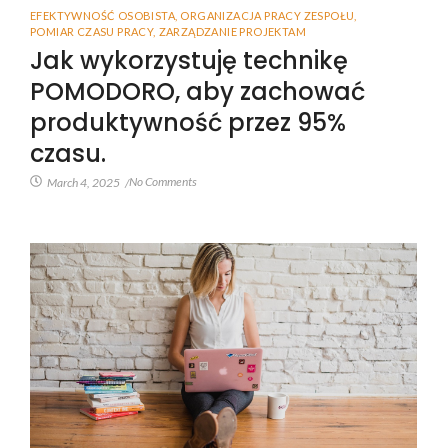
EFEKTYWNOŚĆ OSOBISTA
,
ORGANIZACJA PRACY ZESPOŁU
,
POMIAR CZASU PRACY
,
ZARZĄDZANIE PROJEKTAM
Jak wykorzystuję technikę
POMODORO, aby zachować
produktywność przez 95%
czasu.
No Comments
March 4, 2025
/