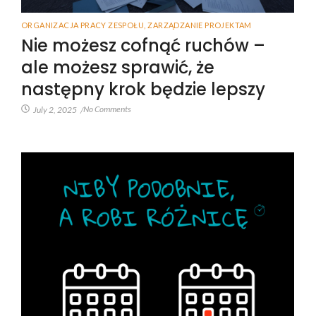
ORGANIZACJA PRACY ZESPOŁU
,
ZARZĄDZANIE PROJEKTAM
Nie możesz cofnąć ruchów –
ale możesz sprawić, że
następny krok będzie lepszy
No Comments
July 2, 2025
/