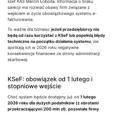
szef KAS Marcin Łoboda. Informacja o braku
sankcji ma rozwiać obawy firm związane z
wejściem w życie obowiązkowego systemu e-
fakturowania.
To ważne dla biznesu:
jeżeli przedsiębiorcy nie
będą od razu korzystać z KSeF lub popełnią błędy
techniczne na początku działania systemu
, nie
spotkają ich w 2026 roku negatywne
konsekwencje finansowe ze strony administracji
skarbowej.
KSeF: obowiązek od 1 lutego i
stopniowe wejście
Choć system będzie dostępny już od
1 lutego
2026 roku dla dużych podatników (z obrotami
przekraczającymi 200 mln zł)
,
pozostałe firmy