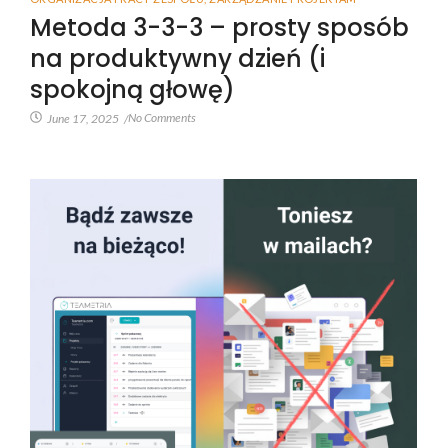
Metoda 3-3-3 – prosty sposób
na produktywny dzień (i
spokojną głowę)
No Comments
June 17, 2025
/