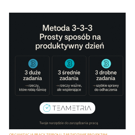
ORGANIZACJA PRACY ZESPOŁU
,
ZARZĄDZANIE PROJEKTAM