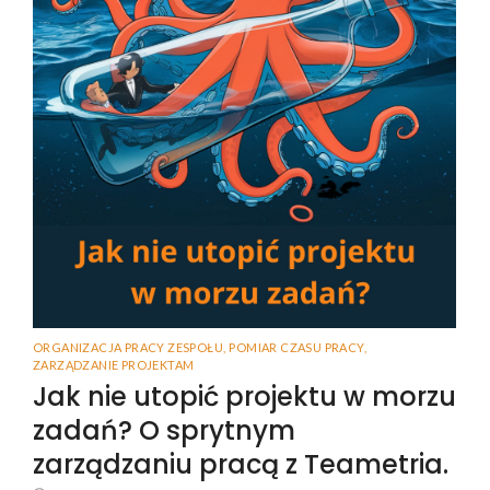
ORGANIZACJA PRACY ZESPOŁU
,
POMIAR CZASU PRACY
,
ZARZĄDZANIE PROJEKTAM
Jak nie utopić projektu w morzu
zadań? O sprytnym
zarządzaniu pracą z Teametria.