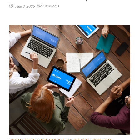
No Comments
June 3, 2025
/