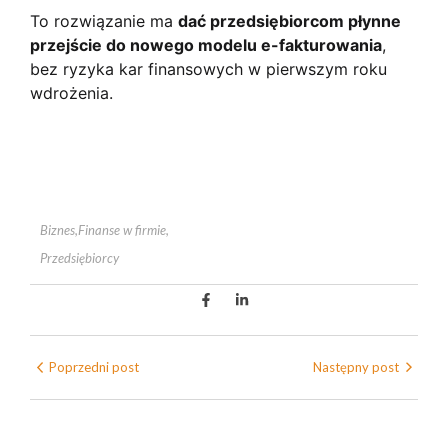
To rozwiązanie ma
dać przedsiębiorcom płynne
przejście do nowego modelu e-fakturowania
,
bez ryzyka kar finansowych w pierwszym roku
wdrożenia.
Biznes
,
Finanse w firmie
,
Przedsiębiorcy
Poprzedni post
Następny post