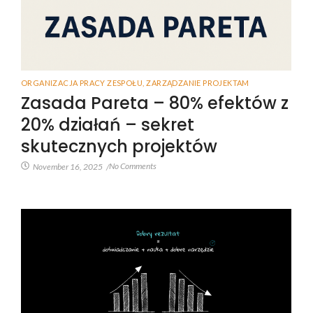
ORGANIZACJA PRACY ZESPOŁU
,
ZARZĄDZANIE PROJEKTAM
Zasada Pareta – 80% efektów z
20% działań – sekret
skutecznych projektów
No Comments
November 16, 2025
/