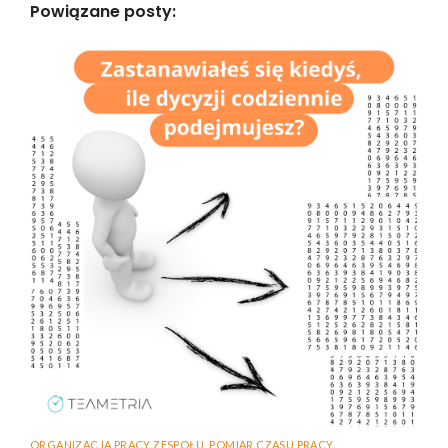
Powiązane posty:
ORGANIZACJA PRACY ZESPOŁU
,
POMIAR CZASU PRACY
,