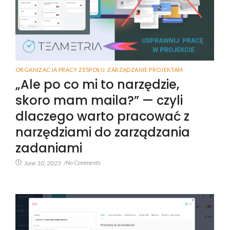
ORGANIZACJA PRACY ZESPOŁU
,
ZARZĄDZANIE PROJEKTAM
„Ale po co mi to narzędzie,
skoro mam maila?” — czyli
dlaczego warto pracować z
narzędziami do zarządzania
zadaniami
No Comments
June 10, 2025
/