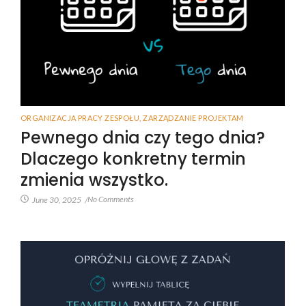
ORGANIZACJA PRACY ZESPOŁU
,
ZARZĄDZANIE PROJEKTAM
Pewnego dnia czy tego dnia?
Dlaczego konkretny termin
zmienia wszystko.
No Comments
June 30, 2025
/