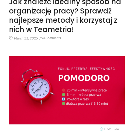
Jak znaleźć idealny sposób na
organizację pracy? Sprawdź
najlepsze metody i korzystaj z
nich w Teametria!
No Comments
March 11, 2025
/