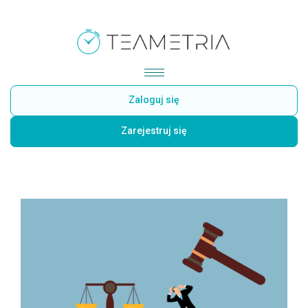
Zaloguj się
Zarejestruj się