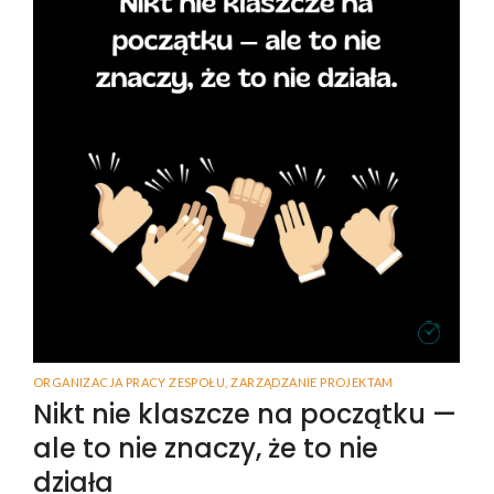
ORGANIZACJA PRACY ZESPOŁU
,
ZARZĄDZANIE PROJEKTAM
Nikt nie klaszcze na początku —
ale to nie znaczy, że to nie
działa