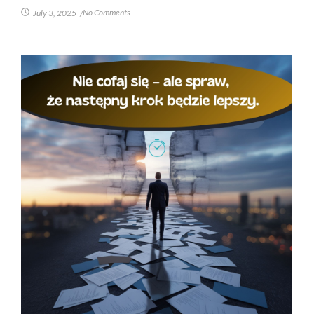
No Comments
July 3, 2025
/