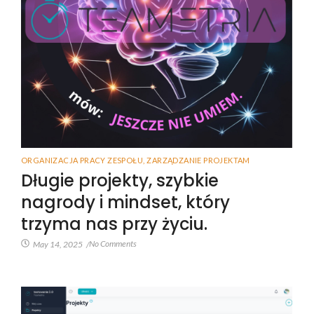
ORGANIZACJA PRACY ZESPOŁU
,
ZARZĄDZANIE PROJEKTAM
Długie projekty, szybkie
nagrody i mindset, który
trzyma nas przy życiu.
No Comments
May 14, 2025
/