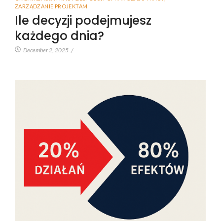
ZARZĄDZANIE PROJEKTAM
Ile decyzji podejmujesz
każdego dnia?
December 2, 2025
/