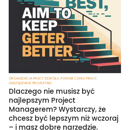
ORGANIZACJA PRACY ZESPOŁU
,
POMIAR CZASU PRACY
,
ZARZĄDZANIE PROJEKTAM
Dlaczego nie musisz być
najlepszym Project
Managerem? Wystarczy, że
chcesz być lepszym niż wczoraj
– i masz dobre narzędzie.