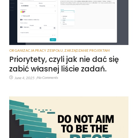
ORGANIZACJA PRACY ZESPOŁU
,
ZARZĄDZANIE PROJEKTAM
Priorytety, czyli jak nie dać się
zabić własnej liście zadań.
No Comments
June 4, 2025
/