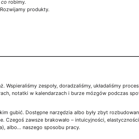
m
co
robimy.
 Rozwijamy produkty.
ż. Wspieraliśmy zespoły, doradzaliśmy, układaliśmy proces
murach, notatki w kalendarzach i burze mózgów podczas spo
kim gubić. Dostępne narzędzia albo były zbyt rozbudowa
te. Czegoś zawsze brakowało – intuicyjności, elastyczności
ra), albo… naszego sposobu pracy.