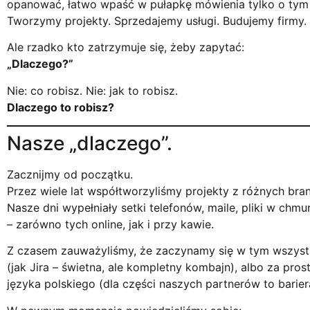
opanować, łatwo wpaść w pułapkę mówienia tylko o ty
Tworzymy projekty. Sprzedajemy usługi. Budujemy firmy.
Ale rzadko kto zatrzymuje się, żeby zapytać:
„Dlaczego?”
Nie: co robisz. Nie: jak to robisz.
Dlaczego to robisz?
Nasze „dlaczego”.
Zacznijmy od początku.
Przez wiele lat współtworzyliśmy projekty z różnych bran
Nasze dni wypełniały setki telefonów, maile, pliki w ch
– zarówno tych online, jak i przy kawie.
Z czasem zauważyliśmy, że zaczynamy się w tym wszyst
(jak Jira – świetna, ale kompletny kombajn), albo za pros
języka polskiego (dla części naszych partnerów to barie