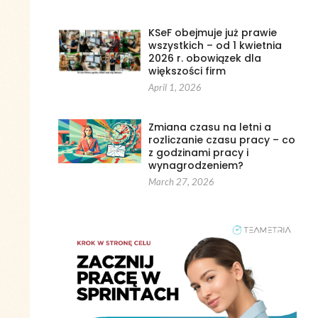
KSeF obejmuje już prawie
wszystkich – od 1 kwietnia
2026 r. obowiązek dla
większości firm
April 1, 2026
Zmiana czasu na letni a
rozliczanie czasu pracy – co
z godzinami pracy i
wynagrodzeniem?
March 27, 2026