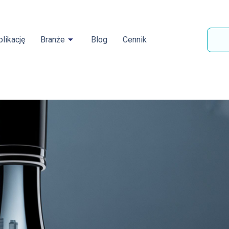
likację
Branże
Blog
Cennik