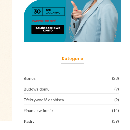
Kategorie
Biznes
(28)
Budowa domu
(7)
Efektywność osobista
(9)
Finanse w firmie
(14)
Kadry
(39)