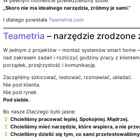
W pewnym momencie powiedzieliśmy sobie:
„Skoro nie ma idealnego narzędzia, zróbmy je sami.”
I dlatego powstała
Teametria.com
Teametria
– narzędzie zrodzone z
W jednym z projektów – montaż systemów smart home –
nad zakresem zadań i rozliczyć godziny pracy z klientem
porządek, przejrzystość i komunikację.
Zaczęliśmy szkicować, testować, rozmawiać, układać.
Nie pod klienta.
Nie pod rynek.
Pod siebie.
Bo nasze
Dlaczego
było jasne:
Chcieliśmy pracować lepiej. Spokojniej. Mądrzej.
Chcieliśmy mieć narzędzie, które wspiera, a nie prz
Chcieliśmy dzielić się tym, co sami przetestowaliśmy