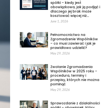
spółki – kiedy jest
obowiązkowa, jak ją podjąć i
dlaczego jej brak może
kosztować więcej niż…
June 1, 2026
Pełnomocnictwo na
Zgromadzenie Wspólników
– co musi zawierać i jak je
prawidłowo udzielić?
May 29, 2026
Zwołanie Zgromadzenia
Wspólników w 2025 roku –
procedura, terminy i
przepisy, których nie można
pominąć
May 29, 2026
Sprawozdanie z działalności
spółki – obowiązek, który