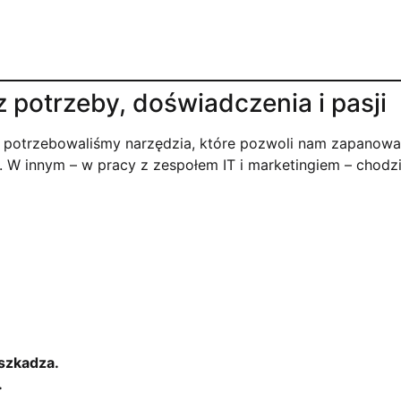
 potrzeby, doświadczenia i pasji
 potrzebowaliśmy narzędzia, które pozwoli nam zapanow
. W innym – w pracy z zespołem IT i marketingiem – chodzi
eszkadza.
.