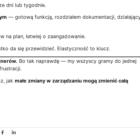
e dni lub tygodnie.
nym
— gotową funkcją, rozdziałem dokumentacji, działają
 na plan, łatwiej o zaangażowanie.
tko da się przewidzieć. Elastyczność to klucz.
tnerów.
Bo tak naprawdę — my wszyscy gramy do jednej
rustracji.
cz, jak
małe zmiany w zarządzaniu mogą zmienić całą