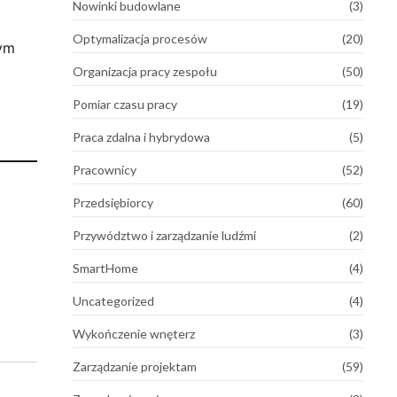
Nowinki budowlane
(3)
Optymalizacja procesów
(20)
cym
Organizacja pracy zespołu
(50)
Pomiar czasu pracy
(19)
Praca zdalna i hybrydowa
(5)
Pracownicy
(52)
Przedsiębiorcy
(60)
Przywództwo i zarządzanie ludźmi
(2)
SmartHome
(4)
Uncategorized
(4)
Wykończenie wnęterz
(3)
Zarządzanie projektam
(59)