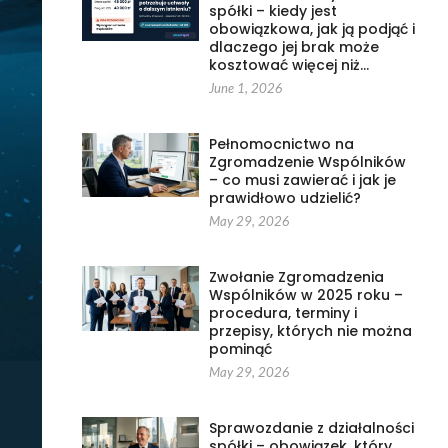
spółki – kiedy jest
obowiązkowa, jak ją podjąć i
dlaczego jej brak może
kosztować więcej niż…
June 1, 2026
Pełnomocnictwo na
Zgromadzenie Wspólników
– co musi zawierać i jak je
prawidłowo udzielić?
May 29, 2026
Zwołanie Zgromadzenia
Wspólników w 2025 roku –
procedura, terminy i
przepisy, których nie można
pominąć
May 29, 2026
Sprawozdanie z działalności
spółki – obowiązek, który