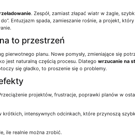
rzeładowanie
. Zespół, zamiast złapać wiatr w żagle, szyb
 do”. Entuzjazm spada, zamieszanie rośnie, a projekt, który
anie.
na to przestrzeń
ług pierwotnego planu. Nowe pomysły, zmieniające się potr
o jest naturalną częścią procesu. Dlatego
wrzucanie na st
toczy się gładko, to proszenie się o problemy.
 efekty
rzeciążenie projektów, frustracje, poprawki planów w osta
krótkich, intensywnych odcinkach, które przynoszą szybk
e, ile realnie można zrobić.