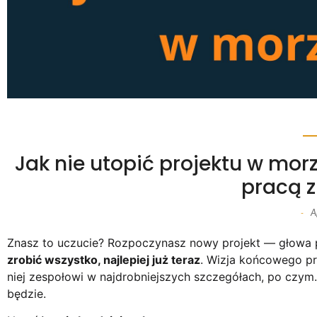
Jak nie utopić projektu w mo
pracą z
A
-
Znasz to uczucie? Rozpoczynasz nowy projekt — głowa pe
zrobić wszystko, najlepiej już teraz
. Wizja końcowego pr
niej zespołowi w najdrobniejszych szczegółach, po czym… 
będzie.