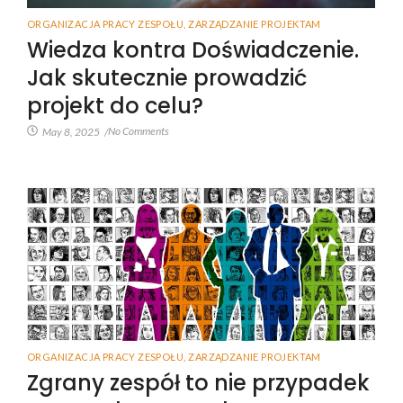
ORGANIZACJA PRACY ZESPOŁU
,
ZARZĄDZANIE PROJEKTAM
Wiedza kontra Doświadczenie.
Jak skutecznie prowadzić
projekt do celu?
No Comments
May 8, 2025
/
ORGANIZACJA PRACY ZESPOŁU
,
ZARZĄDZANIE PROJEKTAM
Zgrany zespół to nie przypadek