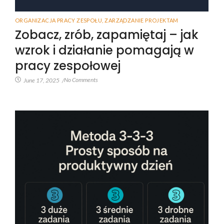
ORGANIZACJA PRACY ZESPOŁU
,
ZARZĄDZANIE PROJEKTAM
Zobacz, zrób, zapamiętaj – jak
wzrok i działanie pomagają w
pracy zespołowej
No Comments
June 17, 2025
/