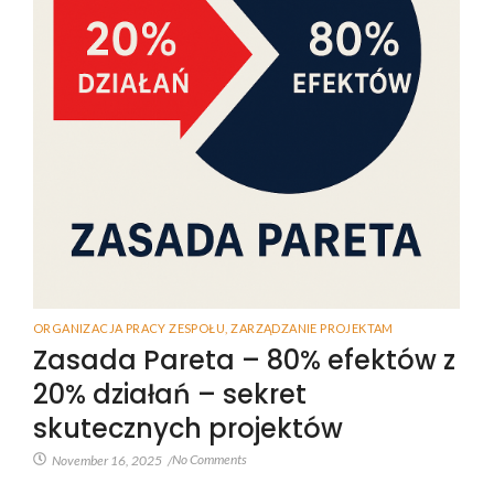
ORGANIZACJA PRACY ZESPOŁU
,
ZARZĄDZANIE PROJEKTAM
Zasada Pareta – 80% efektów z
20% działań – sekret
skutecznych projektów
No Comments
November 16, 2025
/