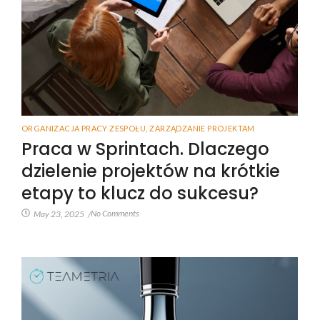
ORGANIZACJA PRACY ZESPOŁU
,
ZARZĄDZANIE PROJEKTAM
Praca w Sprintach. Dlaczego
dzielenie projektów na krótkie
etapy to klucz do sukcesu?
No Comments
May 23, 2025
/