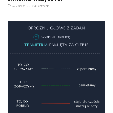
No Comments
June 30, 2025
/