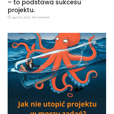
– to podstawa sukcesu
projektu.
No Comments
April 29, 2025
/