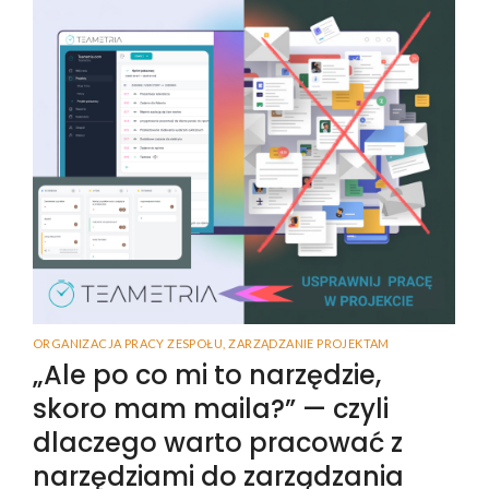
ORGANIZACJA PRACY ZESPOŁU
,
ZARZĄDZANIE PROJEKTAM
„Ale po co mi to narzędzie,
skoro mam maila?” — czyli
dlaczego warto pracować z
narzędziami do zarządzania