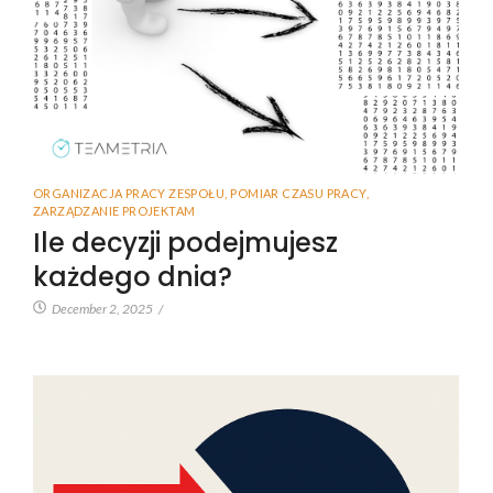
ORGANIZACJA PRACY ZESPOŁU
,
POMIAR CZASU PRACY
,
ZARZĄDZANIE PROJEKTAM
Ile decyzji podejmujesz
każdego dnia?
December 2, 2025
/