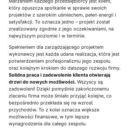
Marzeniem każdego przedsiębiorcy jest klient,
który opuszcza spotkanie w sprawie swoich
projektów z szerokim uśmiechem, pełen energii i
satysfakcji. To oznacza jedno – projekt został
zrealizowany zgodnie z jego oczekiwaniami, na
najwyższym poziomie i w terminie.
Spełnieniem dla zarządzającego projektem
wykonawcy jest każda udana realizacja, która jest
potwierdzeniem profesjonalizmu jego zespołu
oraz kolejnym krokiem do dalszego rozwoju firmy.
Solidna praca i zadowolenie klienta otwierają
drzwi do nowych możliwości.
Wszyscy są
zadowoleni! Dzięki pomyślnie zakończonemu
zleceniu firma może śmiało przyjąć kolejne, co
bezpośrednio przekłada się na wzrost
przychodów. To z kolei oznacza większe
możliwości finansowe, w tym lepsze
wynagrodzenia dla całego zespołu.