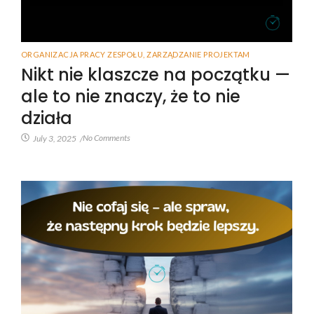
ORGANIZACJA PRACY ZESPOŁU
,
ZARZĄDZANIE PROJEKTAM
Nikt nie klaszcze na początku —
ale to nie znaczy, że to nie
działa
No Comments
July 3, 2025
/