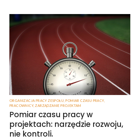
ORGANIZACJA PRACY ZESPOŁU
,
POMIAR CZASU PRACY
,
PRACOWNICY
,
ZARZĄDZANIE PROJEKTAM
Pomiar czasu pracy w
projektach: narzędzie rozwoju,
nie kontroli.