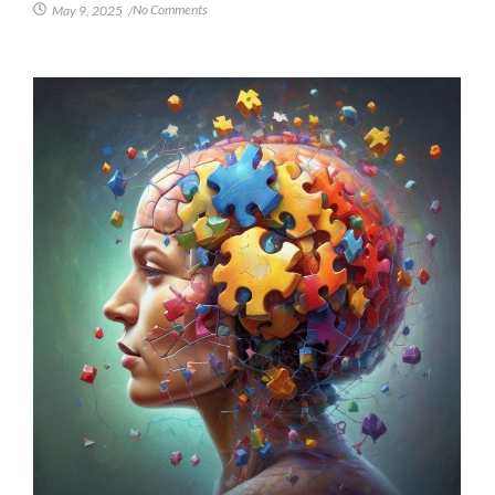
No Comments
May 9, 2025
/