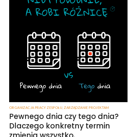
ORGANIZACJA PRACY ZESPOŁU
,
ZARZĄDZANIE PROJEKTAM
Pewnego dnia czy tego dnia?
Dlaczego konkretny termin
zmienia wszystko.