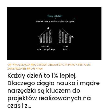
OPTYMALIZACJA PROCESÓW
,
ORGANIZACJA PRACY ZESPOŁU
,
ZARZĄDZANIE PROJEKTAM
Każdy dzień to 1% lepiej.
Dlaczego ciągła nauka i mądre
narzędzia są kluczem do
projektów realizowanych na
czas i z…