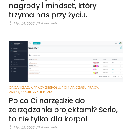
nagrody i mindset, który
trzyma nas przy życiu.
No Comments
May 14, 2025
/
ORGANIZACJA PRACY ZESPOŁU
,
POMIAR CZASU PRACY
,
ZARZĄDZANIE PROJEKTAM
Po co Ci narzędzie do
zarządzania projektami? Serio,
to nie tylko dla korpo!
No Comments
May 13, 2025
/