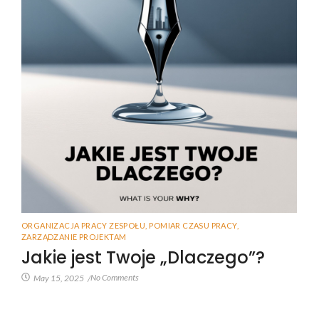
ORGANIZACJA PRACY ZESPOŁU
,
POMIAR CZASU PRACY
,
ZARZĄDZANIE PROJEKTAM
Jakie jest Twoje „Dlaczego”?
No Comments
May 15, 2025
/