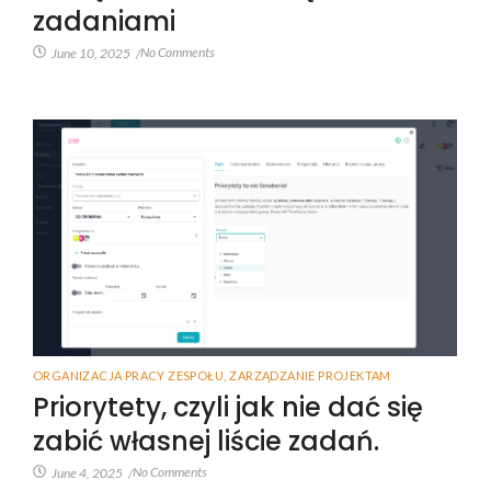
zadaniami
No Comments
June 10, 2025
/
ORGANIZACJA PRACY ZESPOŁU
,
ZARZĄDZANIE PROJEKTAM
Priorytety, czyli jak nie dać się
zabić własnej liście zadań.
No Comments
June 4, 2025
/