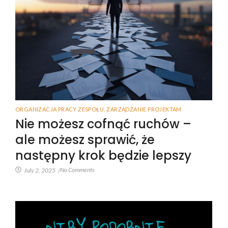
ORGANIZACJA PRACY ZESPOŁU
,
ZARZĄDZANIE PROJEKTAM
Nie możesz cofnąć ruchów –
ale możesz sprawić, że
następny krok będzie lepszy
No Comments
July 2, 2025
/