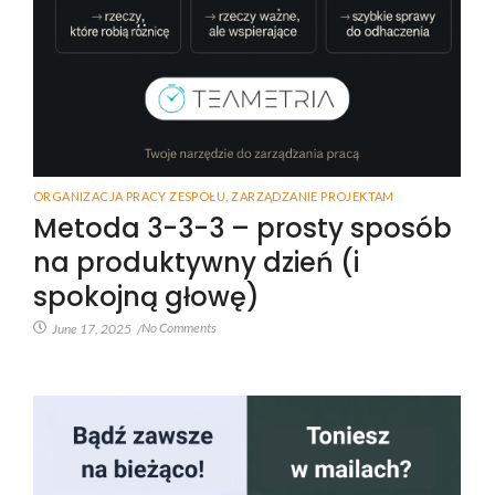
ORGANIZACJA PRACY ZESPOŁU
,
ZARZĄDZANIE PROJEKTAM
Metoda 3-3-3 – prosty sposób
na produktywny dzień (i
spokojną głowę)
No Comments
June 17, 2025
/