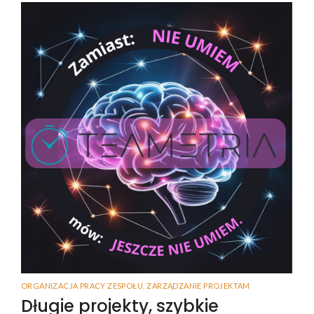
ORGANIZACJA PRACY ZESPOŁU
,
ZARZĄDZANIE PROJEKTAM
Długie projekty, szybkie