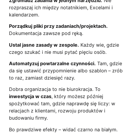
Zgromadź zadania w jednym narzędziu.
Nie
rozpraszaj ich między notatnikiem, Excelami i
kalendarzem.
Porządkuj pliki przy zadaniach/projektach.
Dokumentacja zawsze pod ręką.
Ustal jasne zasady w zespole.
Każdy wie, gdzie
czego szukać i nie musi pytać pięciu osób.
Automatyzuj powtarzalne czynności.
Tam, gdzie
da się ustawić przypomnienie albo szablon – zrób
to raz, zamiast dziesięć razy.
Dobra organizacja to nie biurokracja. To
inwestycja w czas
, który możesz później
spożytkować tam, gdzie naprawdę się liczy: w
relacjach z klientami, rozwoju produktów i
budowaniu firmy.
Bo prawdziwe efekty – widać czarno na białym.