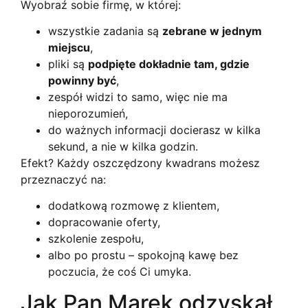
Wyobraź sobie firmę, w której:
wszystkie zadania są
zebrane w jednym
miejscu
,
pliki są
podpięte dokładnie tam, gdzie
powinny być
,
zespół widzi to samo, więc nie ma
nieporozumień,
do ważnych informacji docierasz w kilka
sekund, a nie w kilka godzin.
Efekt? Każdy oszczędzony kwadrans możesz
przeznaczyć na:
dodatkową rozmowę z klientem,
dopracowanie oferty,
szkolenie zespołu,
albo po prostu – spokojną kawę bez
poczucia, że coś Ci umyka.
Jak Pan Marek odzyskał