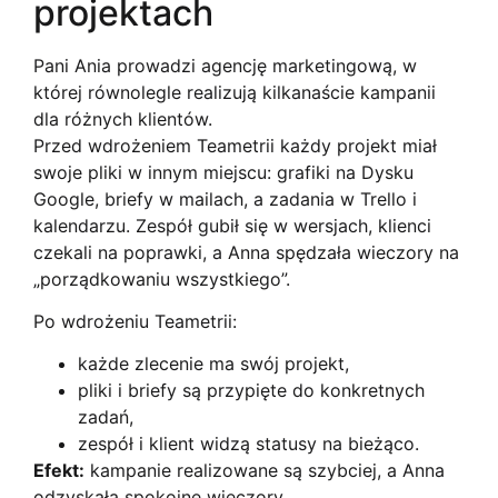
projektach
Pani Ania prowadzi agencję marketingową, w
której równolegle realizują kilkanaście kampanii
dla różnych klientów.
Przed wdrożeniem Teametrii każdy projekt miał
swoje pliki w innym miejscu: grafiki na Dysku
Google, briefy w mailach, a zadania w Trello i
kalendarzu. Zespół gubił się w wersjach, klienci
czekali na poprawki, a Anna spędzała wieczory na
„porządkowaniu wszystkiego”.
Po wdrożeniu Teametrii:
każde zlecenie ma swój projekt,
pliki i briefy są przypięte do konkretnych
zadań,
zespół i klient widzą statusy na bieżąco.
Efekt:
kampanie realizowane są szybciej, a Anna
odzyskała spokojne wieczory.