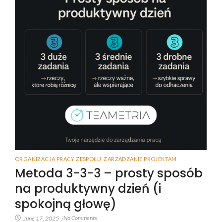
ORGANIZACJA PRACY ZESPOŁU
,
ZARZĄDZANIE PROJEKTAM
Metoda 3-3-3 – prosty sposób
na produktywny dzień (i
spokojną głowę)
No Comments
June 17, 2025
/