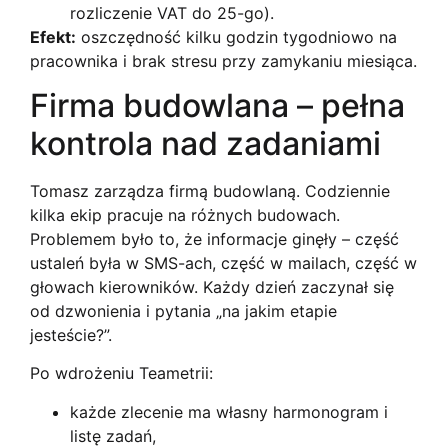
rozliczenie VAT do 25-go).
Efekt:
oszczędność kilku godzin tygodniowo na
pracownika i brak stresu przy zamykaniu miesiąca.
Firma budowlana – pełna
kontrola nad zadaniami
Tomasz zarządza firmą budowlaną. Codziennie
kilka ekip pracuje na różnych budowach.
Problemem było to, że informacje ginęły – część
ustaleń była w SMS-ach, część w mailach, część w
głowach kierowników. Każdy dzień zaczynał się
od dzwonienia i pytania „na jakim etapie
jesteście?”.
Po wdrożeniu Teametrii:
każde zlecenie ma własny harmonogram i
listę zadań,