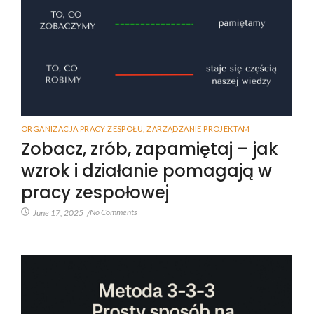
ORGANIZACJA PRACY ZESPOŁU
,
ZARZĄDZANIE PROJEKTAM
Zobacz, zrób, zapamiętaj – jak
wzrok i działanie pomagają w
pracy zespołowej
No Comments
June 17, 2025
/