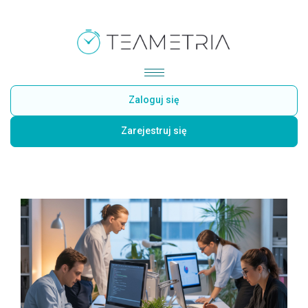
Zaloguj się
Zarejestruj się