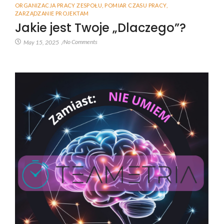
ORGANIZACJA PRACY ZESPOŁU
,
POMIAR CZASU PRACY
,
ZARZĄDZANIE PROJEKTAM
Jakie jest Twoje „Dlaczego”?
No Comments
May 15, 2025
/