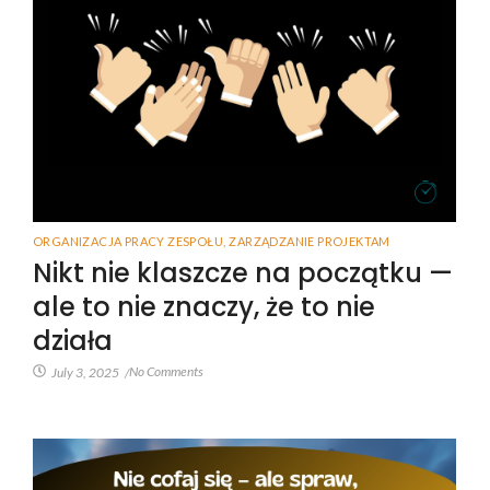
ORGANIZACJA PRACY ZESPOŁU
,
ZARZĄDZANIE PROJEKTAM
Nikt nie klaszcze na początku —
ale to nie znaczy, że to nie
działa
No Comments
July 3, 2025
/