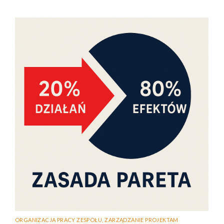
ORGANIZACJA PRACY ZESPOŁU
,
ZARZĄDZANIE PROJEKTAM