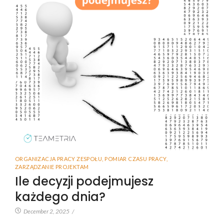
ORGANIZACJA PRACY ZESPOŁU
,
POMIAR CZASU PRACY
,
ZARZĄDZANIE PROJEKTAM
Ile decyzji podejmujesz
każdego dnia?
December 2, 2025
/