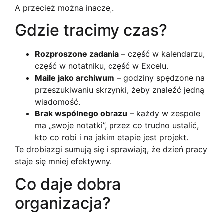
A przecież można inaczej.
Gdzie tracimy czas?
Rozproszone zadania
– część w kalendarzu,
część w notatniku, część w Excelu.
Maile jako archiwum
– godziny spędzone na
przeszukiwaniu skrzynki, żeby znaleźć jedną
wiadomość.
Brak wspólnego obrazu
– każdy w zespole
ma „swoje notatki”, przez co trudno ustalić,
kto co robi i na jakim etapie jest projekt.
Te drobiazgi sumują się i sprawiają, że dzień pracy
staje się mniej efektywny.
Co daje dobra
organizacja?