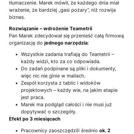
tłumaczenie. Marek mówił, że każdego dnia miał
wrażenie, że bardziej „gasi pożary”, niż rozwija
biznes.
Rozwiązanie – wdrożenie Teametrii
Pan Marek zdecydował się przenieść całą firmową
organizację do
jednego narzędzia
:
Wszystkie zadania trafiają do Teametrii –
każdy widzi, kto za co odpowiada.
Do zadań podpinane są pliki i dokumenty,
więc nic nie ginie w mailach.
Zespół korzysta z tablic i widoków
projektowych – każdy wie, na jakim etapie
jest praca.
Marek ma podgląd całości i nie musi już
dopytywać o szczegóły.
Efekt po 3 miesiącach
Pracownicy zaoszczędzili średnio
ok. 2