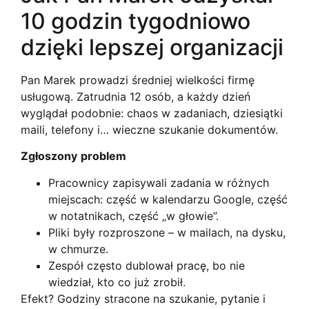
10 godzin tygodniowo
dzięki lepszej organizacji
Pan Marek prowadzi średniej wielkości firmę
usługową. Zatrudnia 12 osób, a każdy dzień
wyglądał podobnie: chaos w zadaniach, dziesiątki
maili, telefony i… wieczne szukanie dokumentów.
Zgłoszony
problem
Pracownicy zapisywali zadania w różnych
miejscach: część w kalendarzu Google, część
w notatnikach, część „w głowie”.
Pliki były rozproszone – w mailach, na dysku,
w chmurze.
Zespół często dublował pracę, bo nie
wiedział, kto co już zrobił.
Efekt? Godziny stracone na szukanie, pytanie i