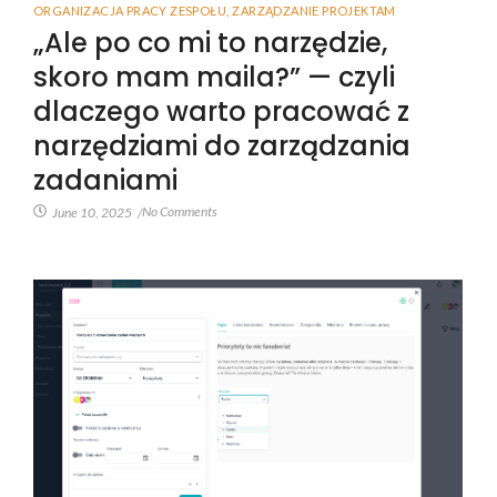
ORGANIZACJA PRACY ZESPOŁU
,
ZARZĄDZANIE PROJEKTAM
„Ale po co mi to narzędzie,
skoro mam maila?” — czyli
dlaczego warto pracować z
narzędziami do zarządzania
zadaniami
No Comments
June 10, 2025
/