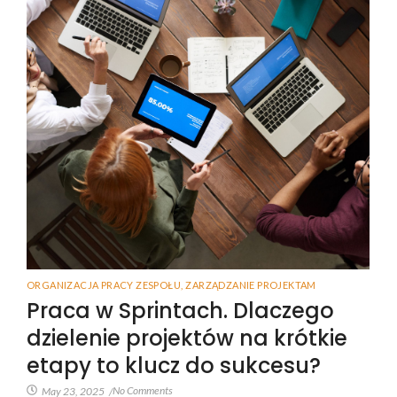
ORGANIZACJA PRACY ZESPOŁU
,
ZARZĄDZANIE PROJEKTAM
Praca w Sprintach. Dlaczego
dzielenie projektów na krótkie
etapy to klucz do sukcesu?
No Comments
May 23, 2025
/