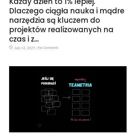
Każdy dzień to 1% lepiej.
Dlaczego ciągła nauka i mądre
narzędzia są kluczem do
projektów realizowanych na
czas i z…
No Comments
July 14, 2025
/