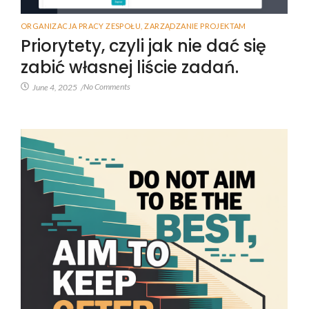
ORGANIZACJA PRACY ZESPOŁU
,
ZARZĄDZANIE PROJEKTAM
Priorytety, czyli jak nie dać się
zabić własnej liście zadań.
No Comments
June 4, 2025
/