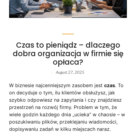
Czas to pieniądz – dlaczego
dobra organizacja w firmie się
opłaca?
August 27, 2025
-
W biznesie najcenniejszym zasobem jest
czas
. To
on decyduje o tym, ilu klientów obsłużysz, jak
szybko odpowiesz na zapytania i czy znajdziesz
przestrzeń na rozwój firmy. Problem w tym, że
wiele godzin każdego dnia „ucieka” w chaosie – w
poszukiwaniu plików, przeklejaniu wiadomości,
dopisywaniu zadań w kilku miejscach naraz.