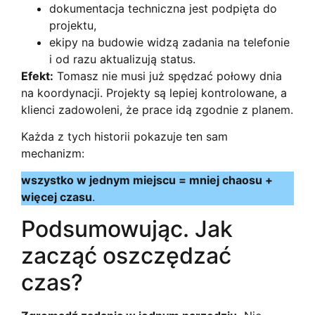
dokumentacja techniczna jest podpięta do
projektu,
ekipy na budowie widzą zadania na telefonie
i od razu aktualizują status.
Efekt:
Tomasz nie musi już spędzać połowy dnia
na koordynacji. Projekty są lepiej kontrolowane, a
klienci zadowoleni, że prace idą zgodnie z planem.
Każda z tych historii pokazuje ten sam
mechanizm:
wszystko w jednym miejscu = mniej chaosu +
więcej czasu
.
Podsumowując. Jak
zacząć oszczędzać
czas?