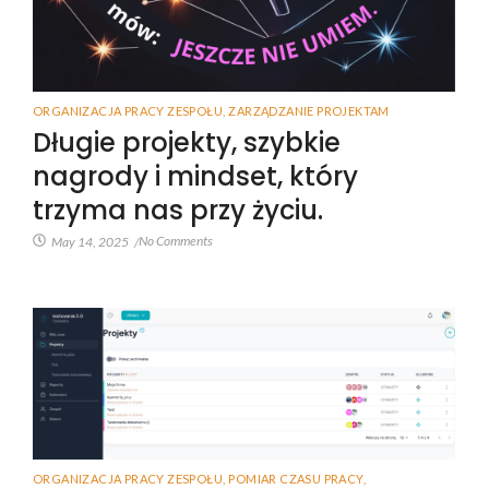
ORGANIZACJA PRACY ZESPOŁU
,
ZARZĄDZANIE PROJEKTAM
Długie projekty, szybkie
nagrody i mindset, który
trzyma nas przy życiu.
No Comments
May 14, 2025
/
ORGANIZACJA PRACY ZESPOŁU
,
POMIAR CZASU PRACY
,