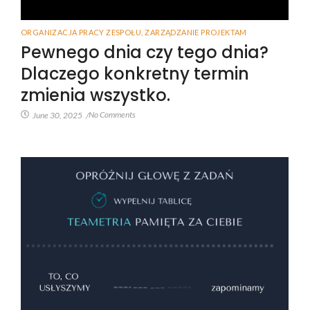
ORGANIZACJA PRACY ZESPOŁU
,
ZARZĄDZANIE PROJEKTAM
Pewnego dnia czy tego dnia?
Dlaczego konkretny termin
zmienia wszystko.
No Comments
June 30, 2025
/