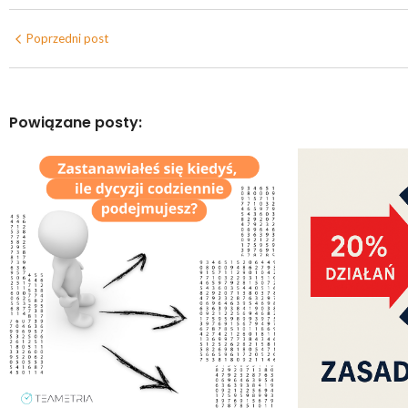
Poprzedni post
Powiązane posty: