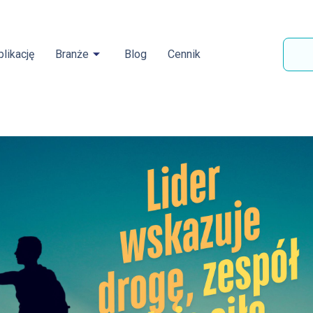
likację
Branże
Blog
Cennik