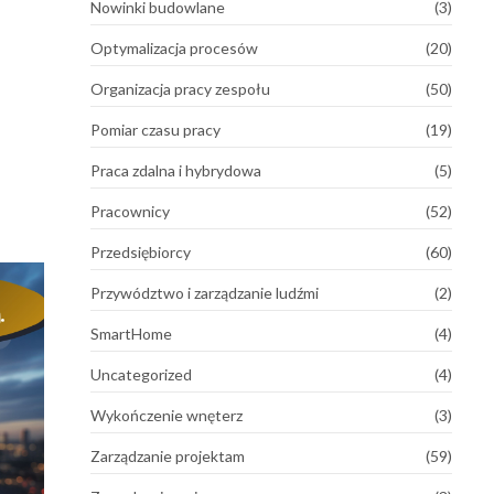
Nowinki budowlane
(3)
Optymalizacja procesów
(20)
Organizacja pracy zespołu
(50)
Pomiar czasu pracy
(19)
Praca zdalna i hybrydowa
(5)
Pracownicy
(52)
Przedsiębiorcy
(60)
Przywództwo i zarządzanie ludźmi
(2)
SmartHome
(4)
Uncategorized
(4)
Wykończenie wnęterz
(3)
Zarządzanie projektam
(59)