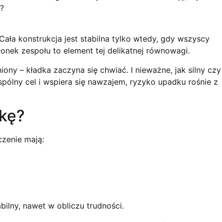
y?
. Cała konstrukcja jest stabilna tylko wtedy, gdy wszyscy
onek zespołu to element tej delikatnej równowagi.
iony – kładka zaczyna się chwiać. I nieważne, jak silny czy
spólny cel i wspiera się nawzajem, ryzyko upadku rośnie z
kę?
czenie mają:
bilny, nawet w obliczu trudności.