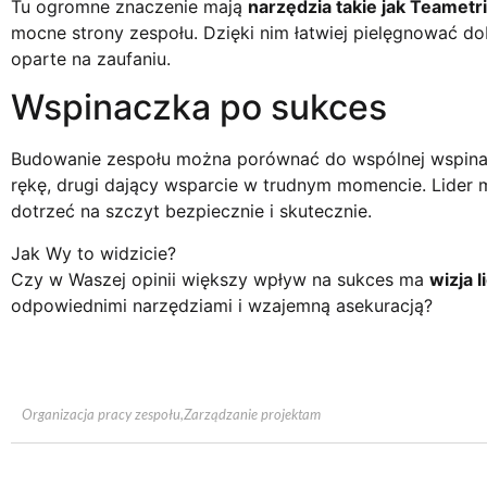
Tu ogromne znaczenie mają
narzędzia takie jak Teametr
mocne strony zespołu. Dzięki nim łatwiej pielęgnować do
oparte na zaufaniu.
Wspinaczka po sukces
Budowanie zespołu można porównać do wspólnej wspinacz
rękę, drugi dający wsparcie w trudnym momencie. Lider 
dotrzeć na szczyt bezpiecznie i skutecznie.
Jak Wy to widzicie?
Czy w Waszej opinii większy wpływ na sukces ma
wizja l
odpowiednimi narzędziami i wzajemną asekuracją?
Organizacja pracy zespołu
,
Zarządzanie projektam