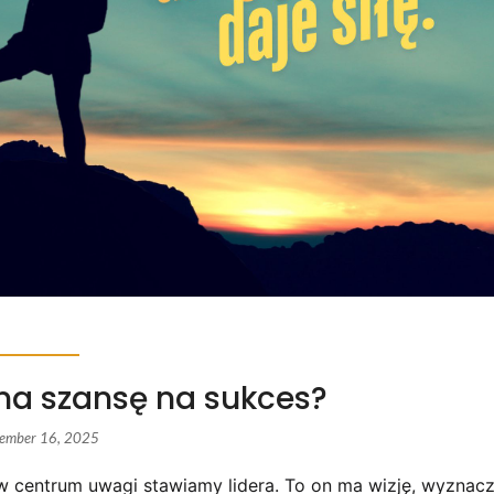
ma szansę na sukces?
tember 16, 2025
w centrum uwagi stawiamy lidera. To on ma wizję, wyznac