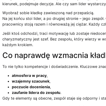
kierunek, podejmuje decyzje. Ale czy sam lider wystarcz
Wyobraź sobie kładkę zawieszoną nad przepaścią.
Na jej końcu stoi lider, a po drugiej stronie – jego zespół
pracownicy stoją razem i równoważą jej ciężar. Każdy czł
Jeśli ktoś odchodzi, traci motywację lub zostaje niedocen
charyzmatyczny jest szef. Bez zespołu, który wierzy w w
każdym krokiem.
Co naprawdę wzmacnia kład
To nie tylko kompetencje i doświadczenie. Kluczowe zna
atmosfera w pracy
,
wzajemny szacunek
,
poczucie docenienia
,
zaufanie lidera do zespołu
.
Gdy te elementy są obecne, zespół staje się odporny i sta