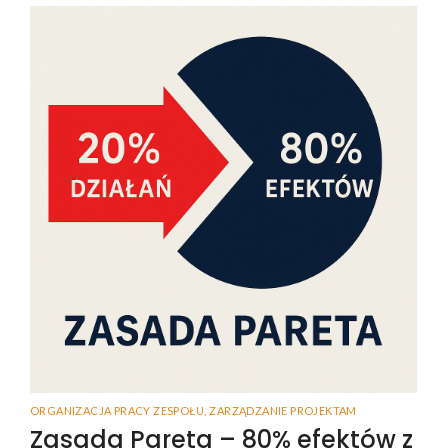
ORGANIZACJA PRACY ZESPOŁU
,
ZARZĄDZANIE PROJEKTAM
Zasada Pareta – 80% efektów z