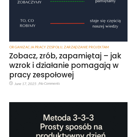
ORGANIZACJA PRACY ZESPOŁU
,
ZARZĄDZANIE PROJEKTAM
Zobacz, zrób, zapamiętaj – jak
wzrok i działanie pomagają w
pracy zespołowej
No Comments
June 17, 2025
/