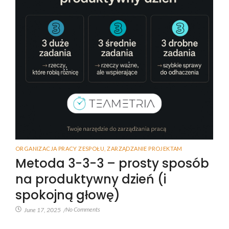
ORGANIZACJA PRACY ZESPOŁU
,
ZARZĄDZANIE PROJEKTAM
Metoda 3-3-3 – prosty sposób
na produktywny dzień (i
spokojną głowę)
No Comments
June 17, 2025
/