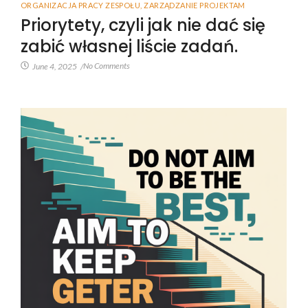
ORGANIZACJA PRACY ZESPOŁU
,
ZARZĄDZANIE PROJEKTAM
Priorytety, czyli jak nie dać się
zabić własnej liście zadań.
No Comments
June 4, 2025
/