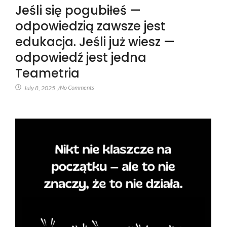
Jeśli się pogubiłeś —
odpowiedzią zawsze jest
edukacja. Jeśli już wiesz —
odpowiedź jest jedna
Teametria
No Comments
July 8, 2025
/