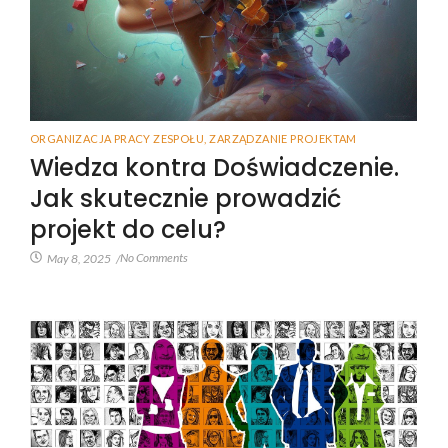
ORGANIZACJA PRACY ZESPOŁU
,
ZARZĄDZANIE PROJEKTAM
Wiedza kontra Doświadczenie.
Jak skutecznie prowadzić
projekt do celu?
No Comments
May 8, 2025
/