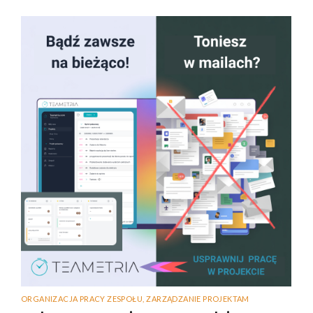
ORGANIZACJA PRACY ZESPOŁU
,
ZARZĄDZANIE PROJEKTAM