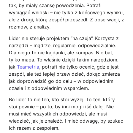
tak, by miały szansę powodzenia. Potrafi
wyciągać wnioski – nie tylko z końcowego wyniku,
ale z drogi, którą zespół przeszedł. Z obserwacji, z
rozmów, z analizy.
Lider nie steruje projektem “na czuja”. Korzysta z
narzędzi – mądrze, regularnie, odpowiedzialnie.
Dla niego to nie kajdanki, ale kompas. Nie bat,
tylko mapa. To właśnie dzięki takim narzędziom,
jak
Teametria
, potrafi nie tylko ocenić, gdzie jest
zespół, ale też lepiej przewidzieć, dokąd zmierza i
jak doprowadzić go do celu – w odpowiednim
czasie i z odpowiednim wsparciem.
Bo lider to nie ten, kto stoi wyżej. To ten, który
stoi pewnie – po to, by inni mogli iść dalej. Nie
musi mieć wszystkich odpowiedzi, ale musi
wiedzieć, jak je znaleźć. I mieć odwagę, by szukać
ich razem z zespołem.