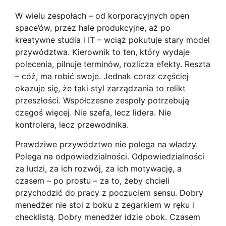
W wielu zespołach – od korporacyjnych open
space’ów, przez hale produkcyjne, aż po
kreatywne studia i IT – wciąż pokutuje stary model
przywództwa. Kierownik to ten, który wydaje
polecenia, pilnuje terminów, rozlicza efekty. Reszta
– cóż, ma robić swoje. Jednak coraz częściej
okazuje się, że taki styl zarządzania to relikt
przeszłości. Współczesne zespoły potrzebują
czegoś więcej. Nie szefa, lecz lidera. Nie
kontrolera, lecz przewodnika.
Prawdziwe przywództwo nie polega na władzy.
Polega na odpowiedzialności. Odpowiedzialności
za ludzi, za ich rozwój, za ich motywację, a
czasem – po prostu – za to, żeby chcieli
przychodzić do pracy z poczuciem sensu. Dobry
menedżer nie stoi z boku z zegarkiem w ręku i
checklistą. Dobry menedżer idzie obok. Czasem