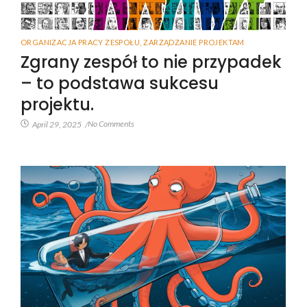
ORGANIZACJA PRACY ZESPOŁU
,
ZARZĄDZANIE PROJEKTAM
Zgrany zespół to nie przypadek
– to podstawa sukcesu
projektu.
No Comments
April 29, 2025
/