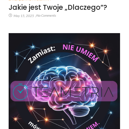
Jakie jest Twoje „Dlaczego”?
No Comments
May 15, 2025
/