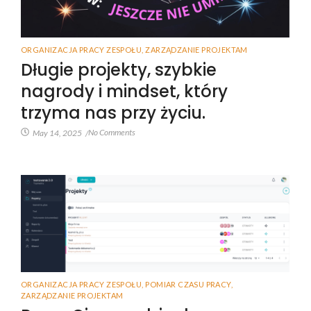
ORGANIZACJA PRACY ZESPOŁU
,
ZARZĄDZANIE PROJEKTAM
Długie projekty, szybkie
nagrody i mindset, który
trzyma nas przy życiu.
No Comments
May 14, 2025
/
ORGANIZACJA PRACY ZESPOŁU
,
POMIAR CZASU PRACY
,
ZARZĄDZANIE PROJEKTAM