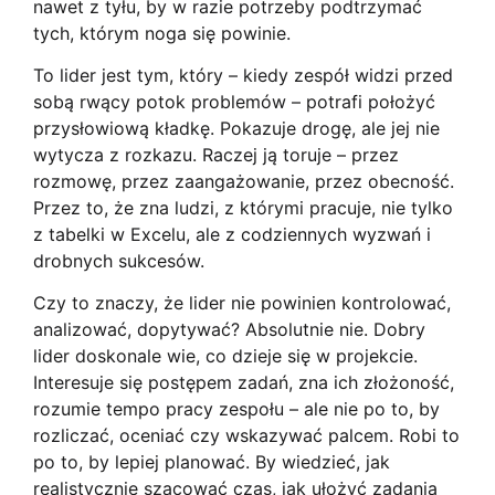
nawet z tyłu, by w razie potrzeby podtrzymać
tych, którym noga się powinie.
To lider jest tym, który – kiedy zespół widzi przed
sobą rwący potok problemów – potrafi położyć
przysłowiową kładkę. Pokazuje drogę, ale jej nie
wytycza z rozkazu. Raczej ją toruje – przez
rozmowę, przez zaangażowanie, przez obecność.
Przez to, że zna ludzi, z którymi pracuje, nie tylko
z tabelki w Excelu, ale z codziennych wyzwań i
drobnych sukcesów.
Czy to znaczy, że lider nie powinien kontrolować,
analizować, dopytywać? Absolutnie nie. Dobry
lider doskonale wie, co dzieje się w projekcie.
Interesuje się postępem zadań, zna ich złożoność,
rozumie tempo pracy zespołu – ale nie po to, by
rozliczać, oceniać czy wskazywać palcem. Robi to
po to, by lepiej planować. By wiedzieć, jak
realistycznie szacować czas, jak ułożyć zadania