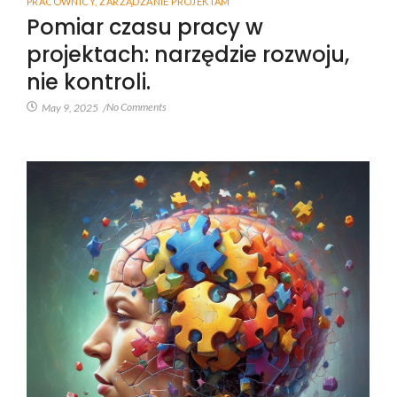
PRACOWNICY
,
ZARZĄDZANIE PROJEKTAM
Pomiar czasu pracy w
projektach: narzędzie rozwoju,
nie kontroli.
No Comments
May 9, 2025
/