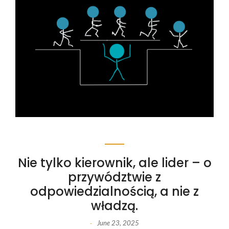
Nie tylko kierownik, ale lider – o
przywództwie z
odpowiedzialnością, a nie z
władzą.
June 23, 2025
-