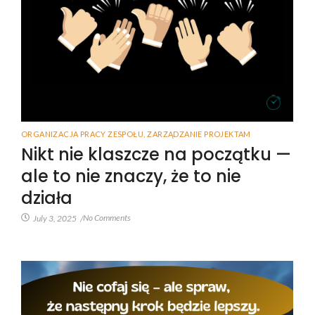
ORGANIZACJA PRACY ZESPOŁU
,
ZARZĄDZANIE PROJEKTAM
Nikt nie klaszcze na początku —
ale to nie znaczy, że to nie
działa
No Comments
July 3, 2025
/