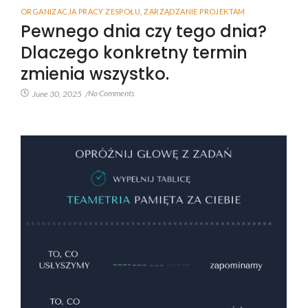
ORGANIZACJA PRACY ZESPOŁU
,
ZARZĄDZANIE PROJEKTAM
Pewnego dnia czy tego dnia?
Dlaczego konkretny termin
zmienia wszystko.
No Comments
June 30, 2025
/