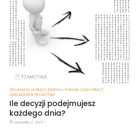
ORGANIZACJA PRACY ZESPOŁU
,
POMIAR CZASU PRACY
,
ZARZĄDZANIE PROJEKTAM
Ile decyzji podejmujesz
każdego dnia?
December 2, 2025
/