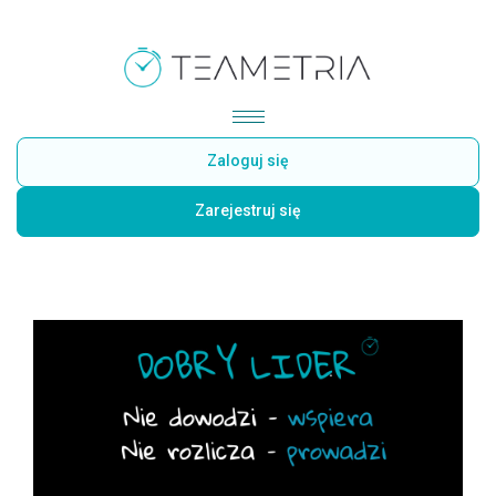
Zaloguj się
Zarejestruj się