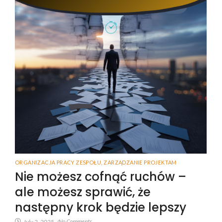
ORGANIZACJA PRACY ZESPOŁU
,
ZARZĄDZANIE PROJEKTAM
Nie możesz cofnąć ruchów –
ale możesz sprawić, że
następny krok będzie lepszy
No Comments
July 2, 2025
/