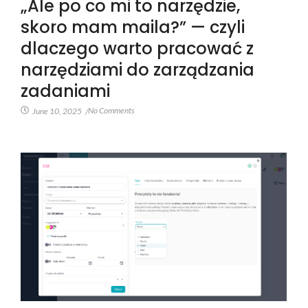
„Ale po co mi to narzędzie,
skoro mam maila?” — czyli
dlaczego warto pracować z
narzędziami do zarządzania
zadaniami
No Comments
June 10, 2025
/