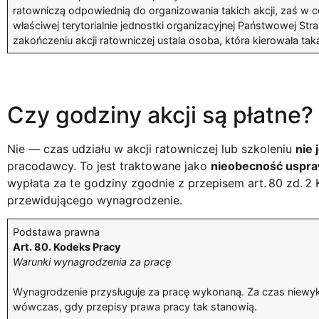
ratowniczą odpowiednią do organizowania takich akcji, zaś w 
właściwej terytorialnie jednostki organizacyjnej Państwowej 
zakończeniu akcji ratowniczej ustala osoba, która kierowała tak
Czy godziny akcji są płatne?
Nie — czas udziału w akcji ratowniczej lub szkoleniu
nie 
pracodawcy. To jest traktowane jako
nieobecność uspraw
wypłata za te godziny zgodnie z przepisem art. 80 zd. 2 
przewidującego wynagrodzenie.
Podstawa prawna
Art. 80. Kodeks Pracy
Warunki wynagrodzenia za pracę
Wynagrodzenie przysługuje za pracę wykonaną. Za czas niewy
wówczas, gdy przepisy prawa pracy tak stanowią.