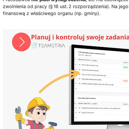
zwolnienia od pracy (§ 16 ust. 2 rozporządzenia). Na j
finansową z właściwego organu (np. gminy).