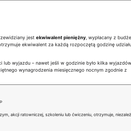
rzewidziany jest
ekwiwalent pieniężny
, wypłacany z budże
otrzymuje ekwiwalent za każdą rozpoczętą godzinę udziału
lub wyjazdu – nawet jeśli w godzinie było kilka wyjazdów
ciętnego wynagrodzenia miesięcznego nocnym zgodnie z
SP
zym, akcji ratowniczej, szkoleniu lub ćwiczeniu, otrzymuje, niezale