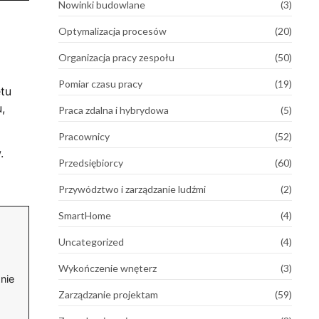
Nowinki budowlane
(3)
Optymalizacja procesów
(20)
Organizacja pracy zespołu
(50)
Pomiar czasu pracy
(19)
tu
,
Praca zdalna i hybrydowa
(5)
Pracownicy
(52)
.
Przedsiębiorcy
(60)
Przywództwo i zarządzanie ludźmi
(2)
SmartHome
(4)
Uncategorized
(4)
Wykończenie wnęterz
(3)
żnie
Zarządzanie projektam
(59)