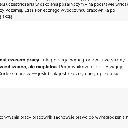
celu uczestniczenia w szkoleniu pożarniczym – na podstawie wnios
Straży Pożarnej. Czas koniecznego wypoczynku pracownika po
ą akcją.
jest czasem pracy
i nie podlega wynagrodzeniu ze strony
iedliwiona, ale niepłatna
. Pracownikowi nie przysługuje
Kodeksu pracy — jeśli brak jest szczególnego przepisu
konywania pracy pracownik zachowuje prawo do wynagrodzenia t