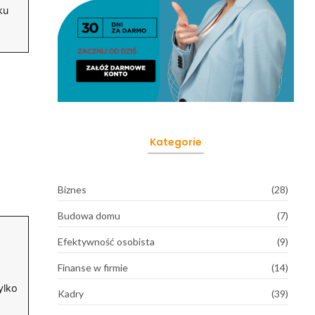
ku
Kategorie
Biznes
(28)
Budowa domu
(7)
Efektywność osobista
(9)
Finanse w firmie
(14)
ylko
Kadry
(39)