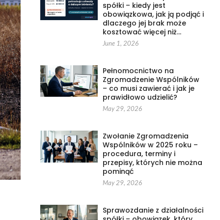
spółki – kiedy jest
obowiązkowa, jak ją podjąć i
dlaczego jej brak może
kosztować więcej niż…
June 1, 2026
Pełnomocnictwo na
Zgromadzenie Wspólników
– co musi zawierać i jak je
prawidłowo udzielić?
May 29, 2026
Zwołanie Zgromadzenia
Wspólników w 2025 roku –
procedura, terminy i
przepisy, których nie można
pominąć
May 29, 2026
Sprawozdanie z działalności
spółki – obowiązek, który