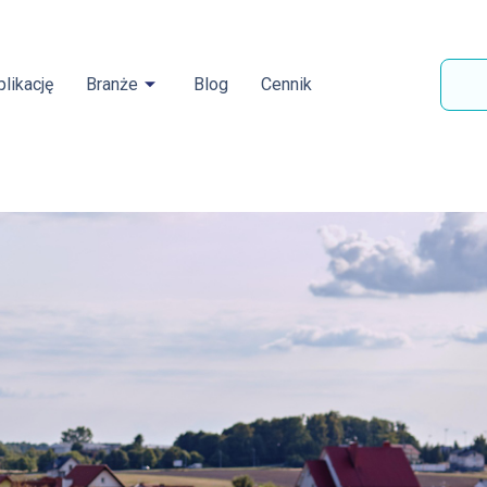
likację
Branże
Blog
Cennik