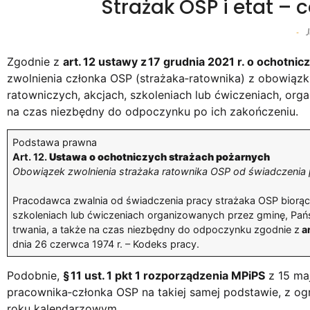
Strażak OSP i etat – 
J
-
Zgodnie z
art. 12 ustawy z 17 grudnia 2021 r. o ochotni
zwolnienia członka OSP (strażaka‑ratownika) z obowiązk
ratowniczych, akcjach, szkoleniach lub ćwiczeniach, org
na czas niezbędny do odpoczynku po ich zakończeniu.
Podstawa prawna
Art. 12.
Ustawa o ochotniczych strażach pożarnych
Obowiązek zwolnienia strażaka ratownika OSP od świadczenia 
Pracodawca zwalnia od świadczenia pracy strażaka OSP biorące
szkoleniach lub ćwiczeniach organizowanych przez gminę, Pań
trwania, a także na czas niezbędny do odpoczynku zgodnie z
ar
dnia 26 czerwca 1974 r. – Kodeks pracy.
Podobnie,
§ 11 ust. 1 pkt 1 rozporządzenia MPiPS
z 15 ma
pracownika‑członka OSP na takiej samej podstawie, z og
roku kalendarzowym