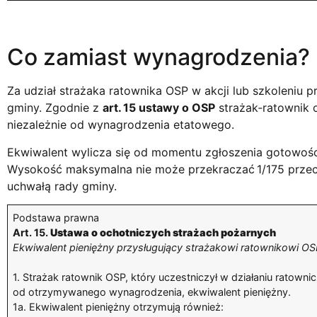
Co zamiast wynagrodzenia?
Za udział strażaka ratownika OSP w akcji lub szkoleniu p
gminy. Zgodnie z
art. 15 ustawy o OSP
strażak‑ratownik 
niezależnie od wynagrodzenia etatowego.
Ekwiwalent wylicza się od momentu zgłoszenia gotowości 
Wysokość maksymalna nie może przekraczać 1/175 prze
uchwałą rady gminy.
Podstawa prawna
Art. 15.
Ustawa o ochotniczych strażach pożarnych
Ekwiwalent pieniężny przysługujący strażakowi ratownikowi O
1. Strażak ratownik OSP, który uczestniczył w działaniu ratownic
od otrzymywanego wynagrodzenia, ekwiwalent pieniężny.
1a. Ekwiwalent pieniężny otrzymują również: