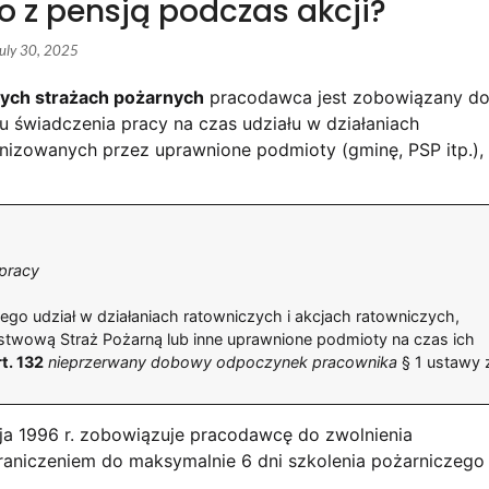
co z pensją podczas akcji?
uly 30, 2025
czych strażach pożarnych
pracodawca jest zobowiązany d
u świadczenia pracy na czas udziału w działaniach
anizowanych przez uprawnione podmioty (gminę, PSP itp.),
pracy
go udział w działaniach ratowniczych i akcjach ratowniczych,
stwową Straż Pożarną lub inne uprawnione podmioty na czas ich
t. 132
nieprzerwany dobowy odpoczynek pracownika
§ 1 ustawy 
ja 1996 r. zobowiązuje pracodawcę do zwolnienia
raniczeniem do maksymalnie 6 dni szkolenia pożarniczego