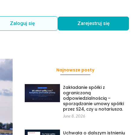
Zaloguj się
Zarejestruj się
Najnowsze posty
Zakładanie spółki z
ograniczoną
odpowiedzialnością –
sporządzanie umowy spółki
przez S24, czy u notariusza.
June 8, 2026
Uchwała o dalszym istnieniu