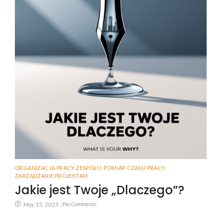
ORGANIZACJA PRACY ZESPOŁU
,
POMIAR CZASU PRACY
,
ZARZĄDZANIE PROJEKTAM
Jakie jest Twoje „Dlaczego”?
No Comments
May 15, 2025
/