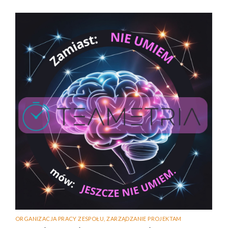
ORGANIZACJA PRACY ZESPOŁU
,
ZARZĄDZANIE PROJEKTAM