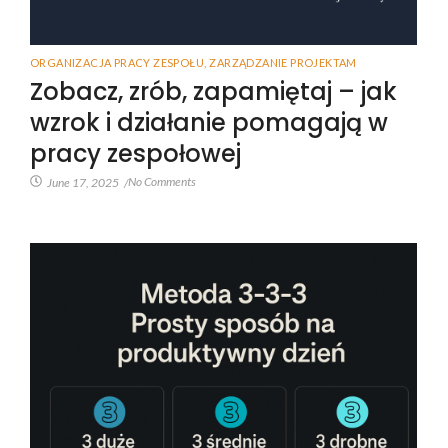
ORGANIZACJA PRACY ZESPOŁU
,
ZARZĄDZANIE PROJEKTAM
Zobacz, zrób, zapamiętaj – jak
wzrok i działanie pomagają w
pracy zespołowej
No Comments
June 17, 2025
/