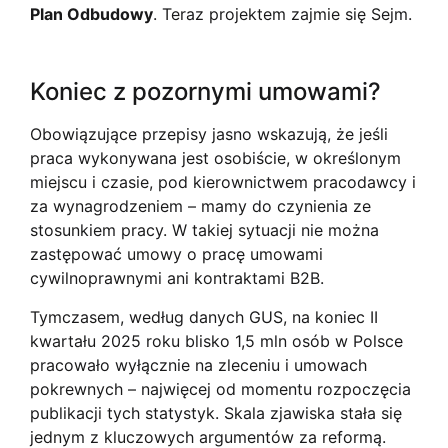
Plan Odbudowy
. Teraz projektem zajmie się Sejm.
Koniec z pozornymi umowami?
Obowiązujące przepisy jasno wskazują, że jeśli
praca wykonywana jest osobiście, w określonym
miejscu i czasie, pod kierownictwem pracodawcy i
za wynagrodzeniem – mamy do czynienia ze
stosunkiem pracy. W takiej sytuacji nie można
zastępować umowy o pracę umowami
cywilnoprawnymi ani kontraktami B2B.
Tymczasem, według danych GUS, na koniec II
kwartału 2025 roku blisko 1,5 mln osób w Polsce
pracowało wyłącznie na zleceniu i umowach
pokrewnych – najwięcej od momentu rozpoczęcia
publikacji tych statystyk. Skala zjawiska stała się
jednym z kluczowych argumentów za reformą.