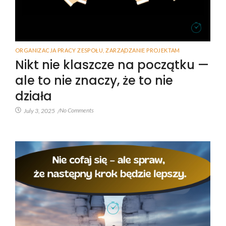
ORGANIZACJA PRACY ZESPOŁU
,
ZARZĄDZANIE PROJEKTAM
Nikt nie klaszcze na początku —
ale to nie znaczy, że to nie
działa
No Comments
July 3, 2025
/