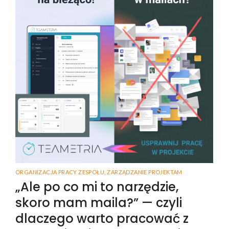
ORGANIZACJA PRACY ZESPOŁU
,
ZARZĄDZANIE PROJEKTAM
„Ale po co mi to narzędzie,
skoro mam maila?” — czyli
dlaczego warto pracować z