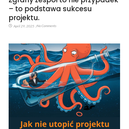
– to podstawa sukcesu
projektu.
No Comments
April 29, 2025
/