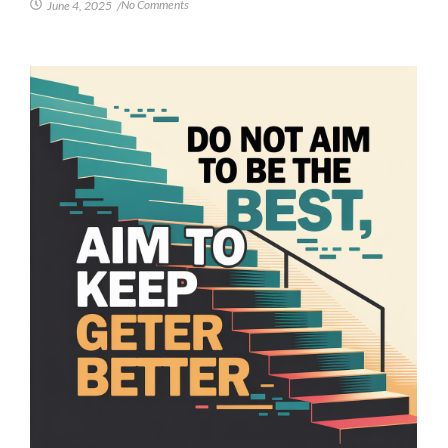
No Comments
June 4, 2025
/