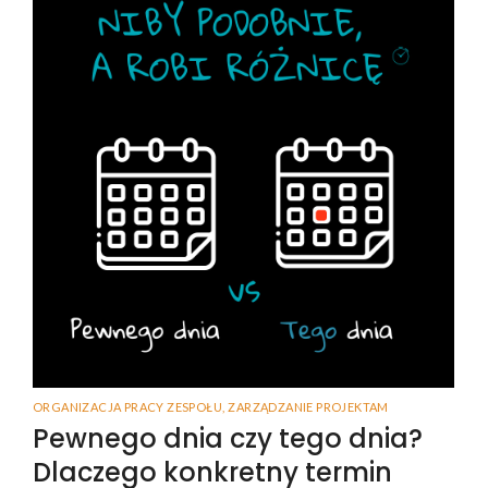
ORGANIZACJA PRACY ZESPOŁU
,
ZARZĄDZANIE PROJEKTAM
Pewnego dnia czy tego dnia?
Dlaczego konkretny termin