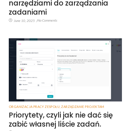
narzędziami do zarządzania
zadaniami
No Comments
June 10, 2025
/
ORGANIZACJA PRACY ZESPOŁU
,
ZARZĄDZANIE PROJEKTAM
Priorytety, czyli jak nie dać się
zabić własnej liście zadań.