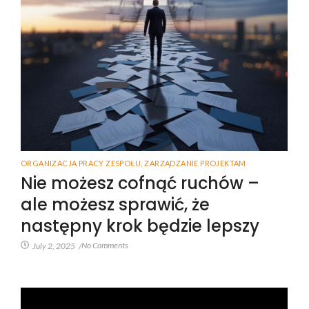
ORGANIZACJA PRACY ZESPOŁU
,
ZARZĄDZANIE PROJEKTAM
Nie możesz cofnąć ruchów –
ale możesz sprawić, że
następny krok będzie lepszy
No Comments
July 2, 2025
/