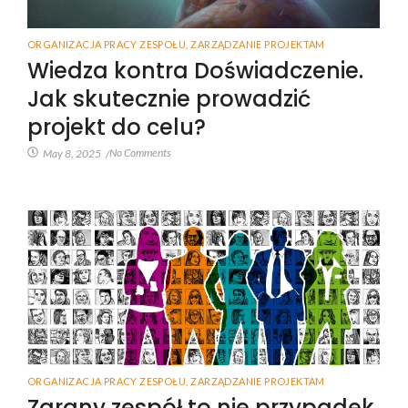
ORGANIZACJA PRACY ZESPOŁU
,
ZARZĄDZANIE PROJEKTAM
Wiedza kontra Doświadczenie.
Jak skutecznie prowadzić
projekt do celu?
No Comments
May 8, 2025
/
ORGANIZACJA PRACY ZESPOŁU
,
ZARZĄDZANIE PROJEKTAM
Zgrany zespół to nie przypadek