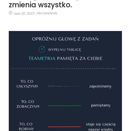
zmienia wszystko.
No Comments
June 30, 2025
/