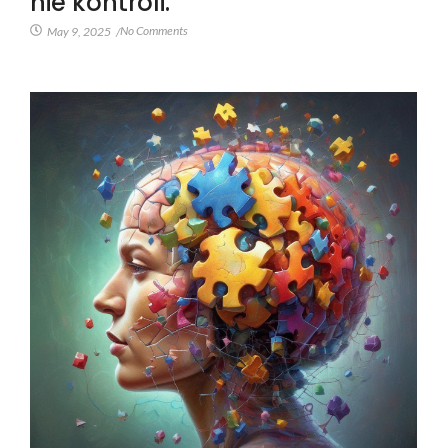
nie kontroli.
No Comments
May 9, 2025
/