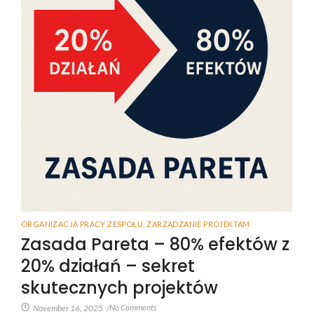
ORGANIZACJA PRACY ZESPOŁU
,
ZARZĄDZANIE PROJEKTAM
Zasada Pareta – 80% efektów z
20% działań – sekret
skutecznych projektów
No Comments
November 16, 2025
/