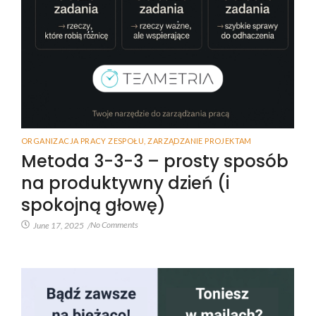
ORGANIZACJA PRACY ZESPOŁU
,
ZARZĄDZANIE PROJEKTAM
Metoda 3-3-3 – prosty sposób
na produktywny dzień (i
spokojną głowę)
No Comments
June 17, 2025
/