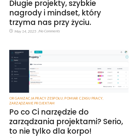
Długie projekty, szybkie
nagrody i mindset, który
trzyma nas przy życiu.
No Comments
May 14, 2025
/
ORGANIZACJA PRACY ZESPOŁU
,
POMIAR CZASU PRACY
,
ZARZĄDZANIE PROJEKTAM
Po co Ci narzędzie do
zarządzania projektami? Serio,
to nie tylko dla korpo!