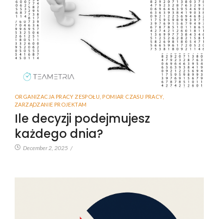
ORGANIZACJA PRACY ZESPOŁU
,
POMIAR CZASU PRACY
,
ZARZĄDZANIE PROJEKTAM
Ile decyzji podejmujesz
każdego dnia?
December 2, 2025
/