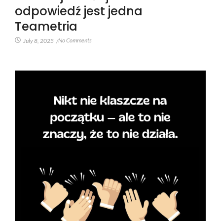
odpowiedź jest jedna
Teametria
No Comments
July 8, 2025
/