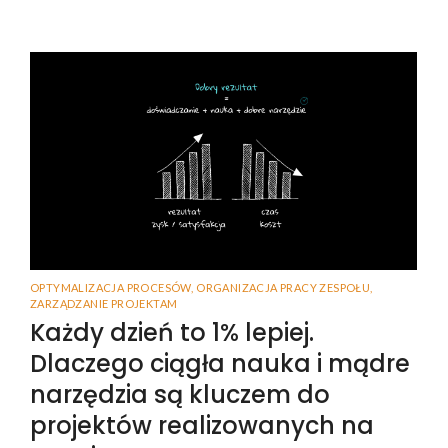
OPTYMALIZACJA PROCESÓW
,
ORGANIZACJA PRACY ZESPOŁU
,
ZARZĄDZANIE PROJEKTAM
Każdy dzień to 1% lepiej.
Dlaczego ciągła nauka i mądre
narzędzia są kluczem do
projektów realizowanych na