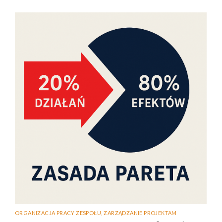
ORGANIZACJA PRACY ZESPOŁU
,
ZARZĄDZANIE PROJEKTAM