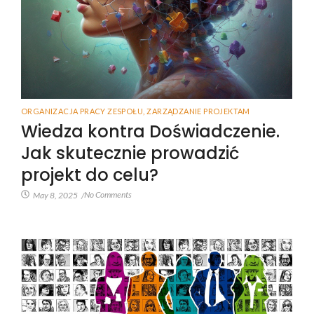
ORGANIZACJA PRACY ZESPOŁU
,
ZARZĄDZANIE PROJEKTAM
Wiedza kontra Doświadczenie.
Jak skutecznie prowadzić
projekt do celu?
No Comments
May 8, 2025
/