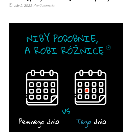
No Comments
July 2, 2025
/