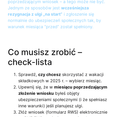
poprzedzającym wniosek – a tego może nie być.
Jednym ze sposobów jest
wcześniejsza
rezygnacja z ulgi „na start”
i zgłoszenie się
normalnie do ubezpieczeń społecznych tak, by
warunek miesiąca “przed” został spełniony.
Co musisz zrobić –
check-lista
Sprawdź,
czy chcesz
skorzystać z wakacji
składkowych w 2025 r. – wybierz miesiąc.
Upewnij się, że w
miesiącu poprzedzającym
złożenie wniosku
byłeś objęty
ubezpieczeniami społecznymi (i że spełniasz
inne warunki) jeśli planujesz ulgi.
Złóż wniosek (formularz RWS) elektronicznie