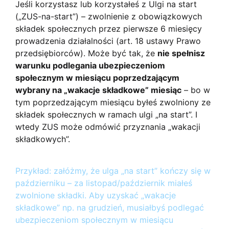
Jeśli korzystasz lub korzystałeś z Ulgi na start
(„ZUS-na-start”) – zwolnienie z obowiązkowych
składek społecznych przez pierwsze 6 miesięcy
prowadzenia działalności (art. 18 ustawy Prawo
przedsiębiorców). Może być tak, że
nie spełnisz
warunku podlegania ubezpieczeniom
społecznym w miesiącu poprzedzającym
wybrany na „wakacje składkowe” miesiąc
– bo w
tym poprzedzającym miesiącu byłeś zwolniony ze
składek społecznych w ramach ulgi „na start”. I
wtedy ZUS może odmówić przyznania „wakacji
składkowych”.
Przykład: załóżmy, że ulga „na start” kończy się w
październiku – za listopad/październik miałeś
zwolnione składki. Aby uzyskać „wakacje
składkowe” np. na grudzień, musiałbyś podlegać
ubezpieczeniom społecznym w miesiącu