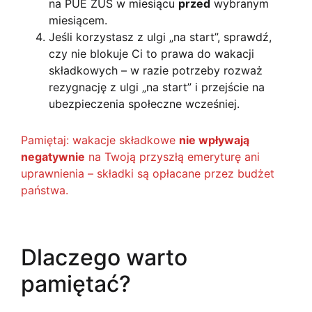
na PUE ZUS w miesiącu
przed
wybranym
miesiącem.
Jeśli korzystasz z ulgi „na start”, sprawdź,
czy nie blokuje Ci to prawa do wakacji
składkowych – w razie potrzeby rozważ
rezygnację z ulgi „na start” i przejście na
ubezpieczenia społeczne wcześniej.
Pamiętaj: wakacje składkowe
nie wpływają
negatywnie
na Twoją przyszłą emeryturę ani
uprawnienia – składki są opłacane przez budżet
państwa.
Dlaczego warto
pamiętać?