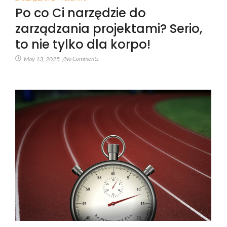
Po co Ci narzędzie do
zarządzania projektami? Serio,
to nie tylko dla korpo!
No Comments
May 13, 2025
/