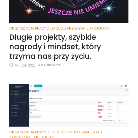
ORGANIZACJA PRACY ZESPOŁU
,
ZARZĄDZANIE PROJEKTAM
Długie projekty, szybkie
nagrody i mindset, który
trzyma nas przy życiu.
No Comments
May 14, 2025
/
ORGANIZACJA PRACY ZESPOŁU
,
POMIAR CZASU PRACY
,
ZARZĄDZANIE PROJEKTAM