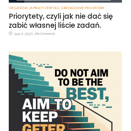
ORGANIZACJA PRACY ZESPOŁU
,
ZARZĄDZANIE PROJEKTAM
Priorytety, czyli jak nie dać się
zabić własnej liście zadań.
No Comments
June 4, 2025
/