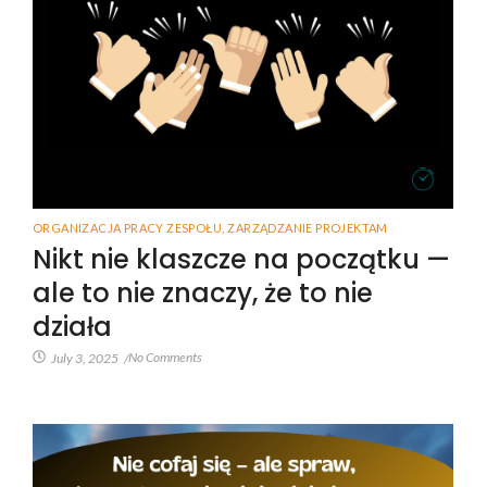
ORGANIZACJA PRACY ZESPOŁU
,
ZARZĄDZANIE PROJEKTAM
Nikt nie klaszcze na początku —
ale to nie znaczy, że to nie
działa
No Comments
July 3, 2025
/