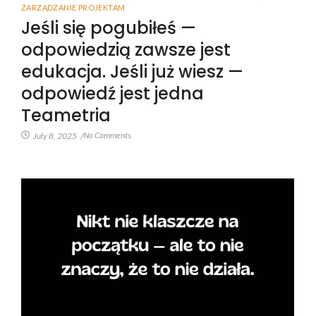
ZARZĄDZANIE PROJEKTAM
Jeśli się pogubiłeś —
odpowiedzią zawsze jest
edukacja. Jeśli już wiesz —
odpowiedź jest jedna
Teametria
No Comments
July 8, 2025
/