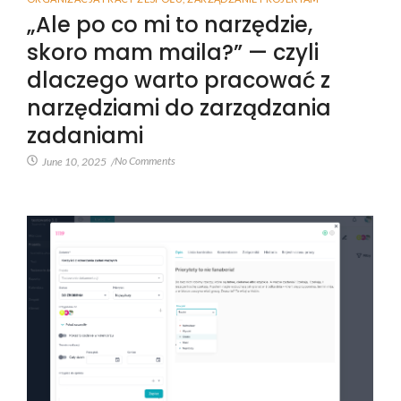
„Ale po co mi to narzędzie,
skoro mam maila?” — czyli
dlaczego warto pracować z
narzędziami do zarządzania
zadaniami
No Comments
June 10, 2025
/