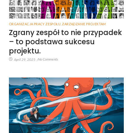
ORGANIZACJA PRACY ZESPOŁU
,
ZARZĄDZANIE PROJEKTAM
Zgrany zespół to nie przypadek
– to podstawa sukcesu
projektu.
No Comments
April 29, 2025
/