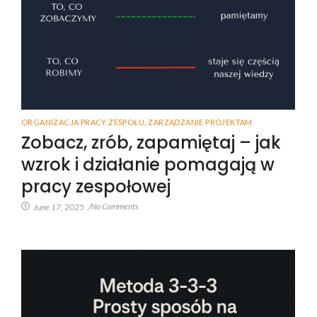
ORGANIZACJA PRACY ZESPOŁU
,
ZARZĄDZANIE PROJEKTAM
Zobacz, zrób, zapamiętaj – jak
wzrok i działanie pomagają w
pracy zespołowej
No Comments
June 17, 2025
/