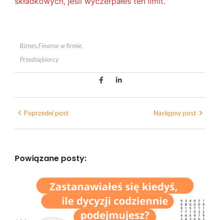
składkowych, jeśli wyczerpałeś ten limit.
Biznes
,
Finanse w firmie
,
Przedsiębiorcy
Poprzedni post
Następny post
Powiązane posty: