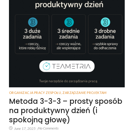
ORGANIZACJA PRACY ZESPOŁU
,
ZARZĄDZANIE PROJEKTAM
Metoda 3-3-3 – prosty sposób
na produktywny dzień (i
spokojną głowę)
No Comments
June 17, 2025
/