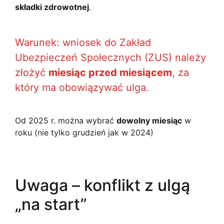
składki zdrowotnej
.
Warunek: wniosek do Zakład
Ubezpieczeń Społecznych (ZUS) należy
złożyć
miesiąc przed miesiącem
, za
który ma obowiązywać ulga.
Od 2025 r. można wybrać
dowolny miesiąc
w
roku (nie tylko grudzień jak w 2024)
Uwaga – konflikt z ulgą
„na start”