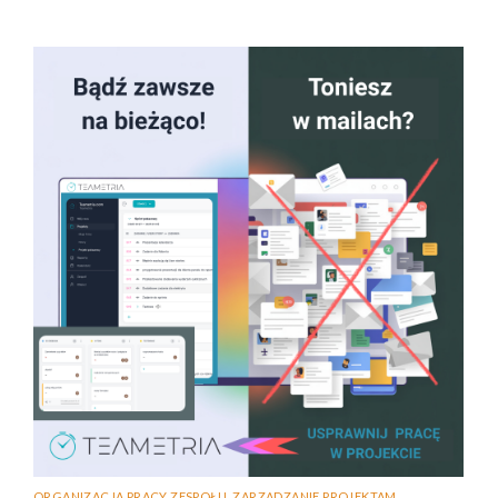
ORGANIZACJA PRACY ZESPOŁU
,
ZARZĄDZANIE PROJEKTAM