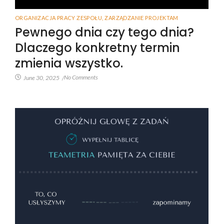
ORGANIZACJA PRACY ZESPOŁU
,
ZARZĄDZANIE PROJEKTAM
Pewnego dnia czy tego dnia?
Dlaczego konkretny termin
zmienia wszystko.
No Comments
June 30, 2025
/