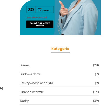
Kategorie
Biznes
(28)
Budowa domu
(7)
Efektywność osobista
(9)
94
Finanse w firmie
(14)
Kadry
(39)