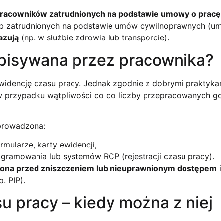
pracowników zatrudnionych na podstawie umowy o pracę
osób zatrudnionych na podstawie umów cywilnoprawnych (
azują
(np. w służbie zdrowia lub transporcie).
pisywana przez pracownika?
widencję czasu pracy. Jednak zgodnie z dobrymi praktyka
 przypadku wątpliwości co do liczby przepracowanych g
 prowadzona:
rmularze, karty ewidencji,
ogramowania lub systemów RCP (rejestracji czasu pracy).
niona przed zniszczeniem lub nieuprawnionym dostępem
i
. PIP).
 pracy – kiedy można z niej