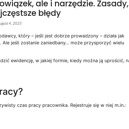
wiązek, ale i narzędzie. Zasady,
ajczęstsze błędy
ugust 4, 2025
awcy, który – jeśli jest dobrze prowadzony – działa jak
. Ale jeśli zostanie zaniedbany… może przysporzyć wielu
ić ewidencję, w jakiej formie, kiedy można ją uprościć, n
pracy?
isty czas pracy pracownika. Rejestruje się w niej m.in.: