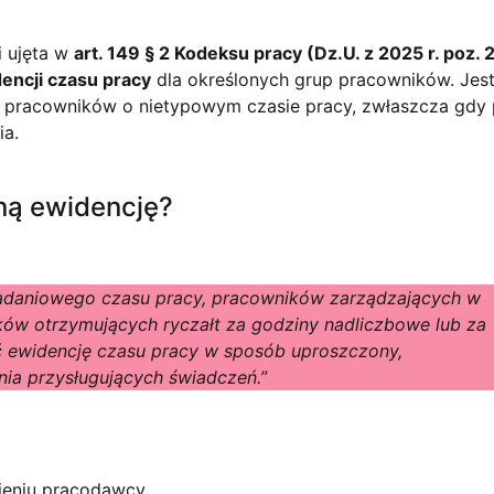
i ujęta w
art. 149 § 2 Kodeksu pracy (Dz.U. z 2025 r. poz. 
encji czasu pracy
dla określonych grup pracowników. Jest
 pracowników o nietypowym czasie pracy, zwłaszcza gdy 
ia.
ną ewidencję?
adaniowego czasu pracy, pracowników zarządzających w
ów otrzymujących ryczałt za godziny nadliczbowe lub za
 ewidencję czasu pracy w sposób uproszczony,
enia przysługujących świadczeń.”
eniu pracodawcy,