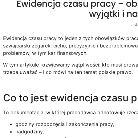
Ewidencja czasu pracy – obo
wyjątki i n
A
-
Ewidencja czasu pracy to jeden z tych obowiązków pracod
szwajcarski zegarek: cicho, precyzyjnie i bezproblemowo
problemów, w tym kar finansowych.
W tym artykule rozwiewamy wątpliwości: kto musi prowadz
trzeba uważać – i co mówi na ten temat polskie prawo.
Co to jest ewidencja czasu 
To dokumentacja, w której pracodawca odnotowuje rzeczyw
godziny rozpoczęcia i zakończenia pracy,
nadgodziny,