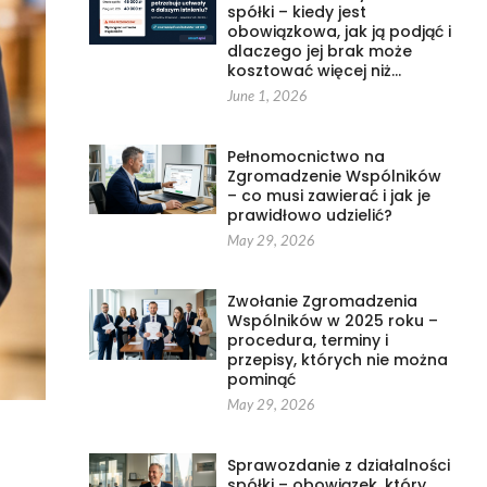
spółki – kiedy jest
obowiązkowa, jak ją podjąć i
dlaczego jej brak może
kosztować więcej niż…
June 1, 2026
Pełnomocnictwo na
Zgromadzenie Wspólników
– co musi zawierać i jak je
prawidłowo udzielić?
May 29, 2026
Zwołanie Zgromadzenia
Wspólników w 2025 roku –
procedura, terminy i
przepisy, których nie można
pominąć
May 29, 2026
Sprawozdanie z działalności
spółki – obowiązek, który