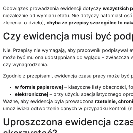
Obowiązek prowadzenia ewidencji dotyczy
wszystkich 
niezależnie od wymiaru etatu. Nie dotyczy natomiast 
zlecenia, o dzieło),
chyba że przepisy szczególne to nak
Czy ewidencja musi być pod
Nie. Przepisy nie wymagają, aby pracownik podpisywał e
może być mu ona udostępniana do wglądu – zwłaszcza w
czy wynagrodzenia.
Zgodnie z przepisami, ewidencja czasu pracy może być
w formie papierowej
– klasyczne listy obecności, fo
elektronicznej
– przy użyciu specjalistycznego opr
Ważne, aby ewidencja była prowadzona
rzetelnie, chro
umożliwiała odtworzenie danych w przypadku kontroli (np
Uproszczona ewidencja czasu