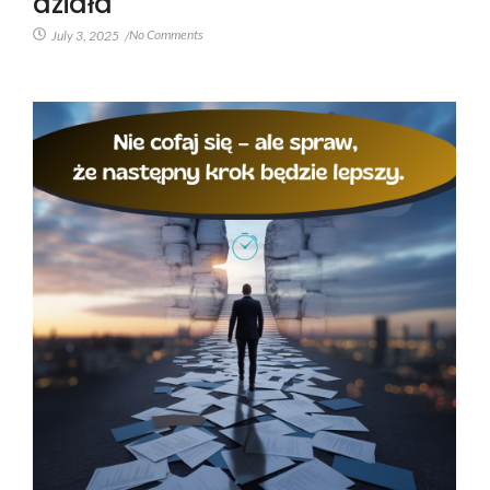
działa
No Comments
July 3, 2025
/