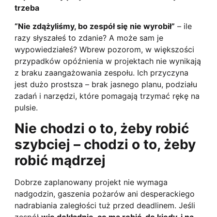
trzeba
“Nie zdążyliśmy, bo zespół się nie wyrobił”
– ile
razy słyszałeś to zdanie? A może sam je
wypowiedziałeś? Wbrew pozorom, w większości
przypadków opóźnienia w projektach nie wynikają
z braku zaangażowania zespołu. Ich przyczyna
jest dużo prostsza – brak jasnego planu, podziału
zadań i narzędzi, które pomagają trzymać rękę na
pulsie.
Nie chodzi o to, żeby robić
szybciej – chodzi o to, żeby
robić mądrzej
Dobrze zaplanowany projekt nie wymaga
nadgodzin, gaszenia pożarów ani desperackiego
nadrabiania zaległości tuż przed deadlinem. Jeśli
zespół
wie dokładnie, co ma robić, do kiedy, i na