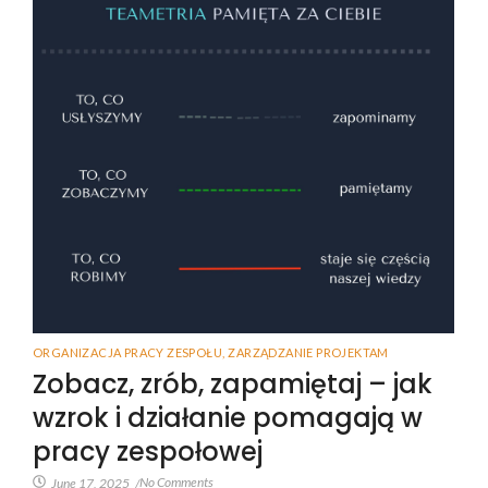
ORGANIZACJA PRACY ZESPOŁU
,
ZARZĄDZANIE PROJEKTAM
Zobacz, zrób, zapamiętaj – jak
wzrok i działanie pomagają w
pracy zespołowej
No Comments
June 17, 2025
/