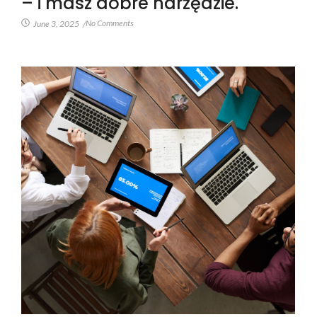
– i masz dobre narzędzie.
No Comments
June 3, 2025
/