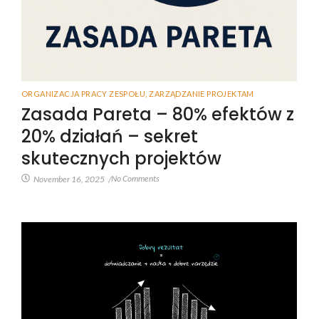
ORGANIZACJA PRACY ZESPOŁU
,
ZARZĄDZANIE PROJEKTAM
Zasada Pareta – 80% efektów z
20% działań – sekret
skutecznych projektów
No Comments
November 16, 2025
/