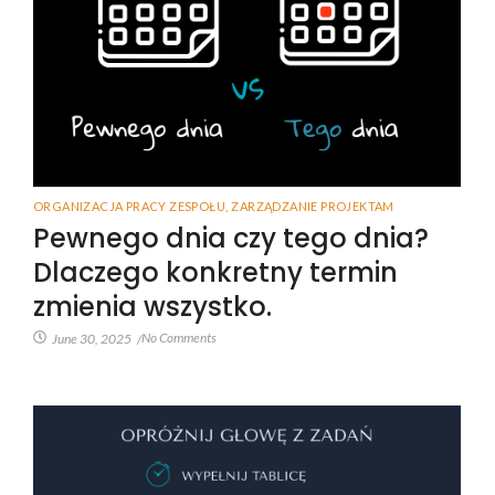
ORGANIZACJA PRACY ZESPOŁU
,
ZARZĄDZANIE PROJEKTAM
Pewnego dnia czy tego dnia?
Dlaczego konkretny termin
zmienia wszystko.
No Comments
June 30, 2025
/