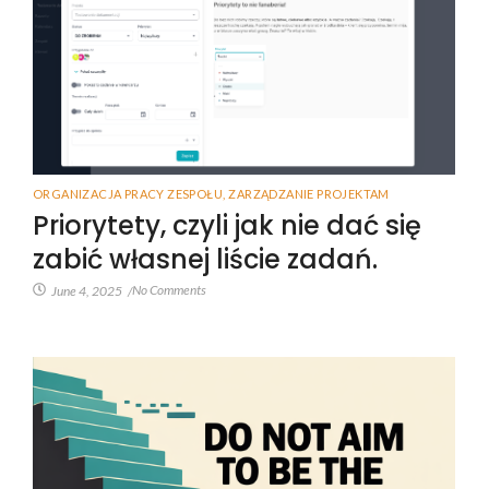
ORGANIZACJA PRACY ZESPOŁU
,
ZARZĄDZANIE PROJEKTAM
Priorytety, czyli jak nie dać się
zabić własnej liście zadań.
No Comments
June 4, 2025
/