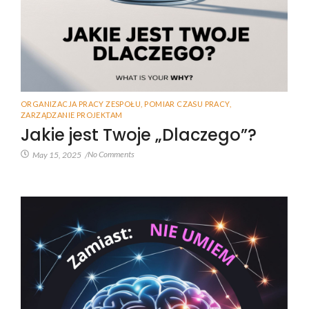
ORGANIZACJA PRACY ZESPOŁU
,
POMIAR CZASU PRACY
,
ZARZĄDZANIE PROJEKTAM
Jakie jest Twoje „Dlaczego”?
No Comments
May 15, 2025
/