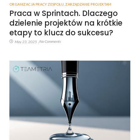
ORGANIZACJA PRACY ZESPOŁU
,
ZARZĄDZANIE PROJEKTAM
Praca w Sprintach. Dlaczego
dzielenie projektów na krótkie
etapy to klucz do sukcesu?
No Comments
May 23, 2025
/