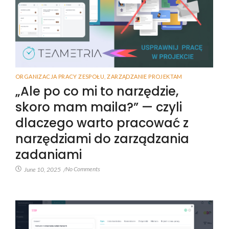
ORGANIZACJA PRACY ZESPOŁU
,
ZARZĄDZANIE PROJEKTAM
„Ale po co mi to narzędzie,
skoro mam maila?” — czyli
dlaczego warto pracować z
narzędziami do zarządzania
zadaniami
No Comments
June 10, 2025
/