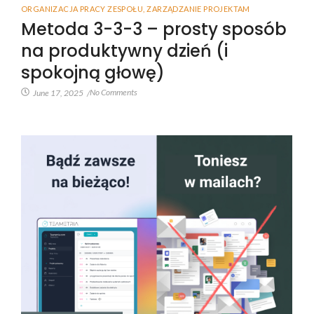
ORGANIZACJA PRACY ZESPOŁU
,
ZARZĄDZANIE PROJEKTAM
Metoda 3-3-3 – prosty sposób
na produktywny dzień (i
spokojną głowę)
No Comments
June 17, 2025
/