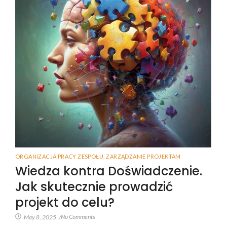
ORGANIZACJA PRACY ZESPOŁU
,
ZARZĄDZANIE PROJEKTAM
Wiedza kontra Doświadczenie.
Jak skutecznie prowadzić
projekt do celu?
No Comments
May 8, 2025
/