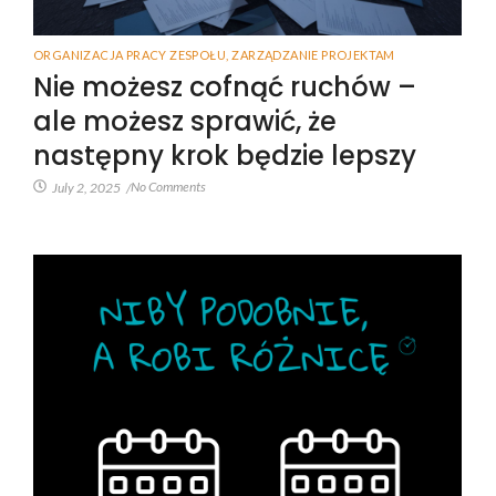
ORGANIZACJA PRACY ZESPOŁU
,
ZARZĄDZANIE PROJEKTAM
Nie możesz cofnąć ruchów –
ale możesz sprawić, że
następny krok będzie lepszy
No Comments
July 2, 2025
/