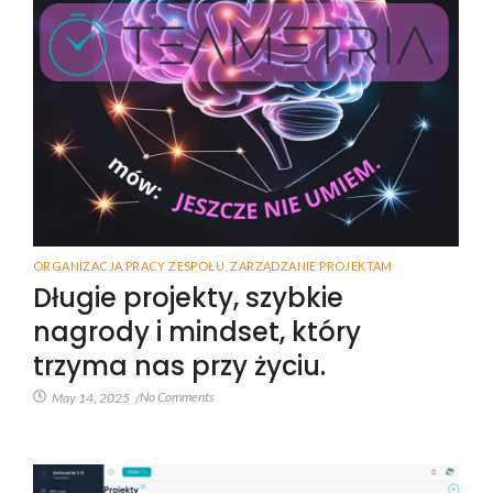
ORGANIZACJA PRACY ZESPOŁU
,
ZARZĄDZANIE PROJEKTAM
Długie projekty, szybkie
nagrody i mindset, który
trzyma nas przy życiu.
No Comments
May 14, 2025
/