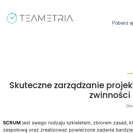
Pobierz ap
Skuteczne zarządzanie proje
zwinności 
Dec
-
SCRUM
jest swego rodzaju szkieletem, zbiorem zasad, k
zespołową oraz zrealizować powierzone zadania bardziej