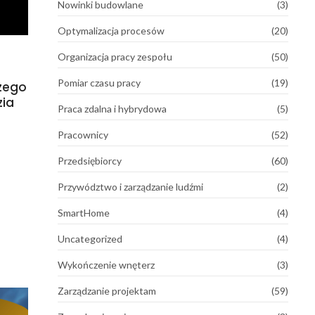
Nowinki budowlane
(3)
Optymalizacja procesów
(20)
Organizacja pracy zespołu
(50)
Pomiar czasu pracy
(19)
czego
zia
Praca zdalna i hybrydowa
(5)
Pracownicy
(52)
Przedsiębiorcy
(60)
Przywództwo i zarządzanie ludźmi
(2)
SmartHome
(4)
Uncategorized
(4)
Wykończenie wnęterz
(3)
Zarządzanie projektam
(59)