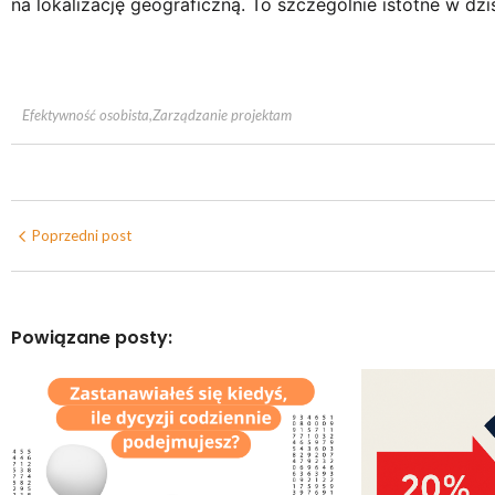
na lokalizację geograficzną. To szczególnie istotne w d
Efektywność osobista
,
Zarządzanie projektam
Poprzedni post
Powiązane posty: