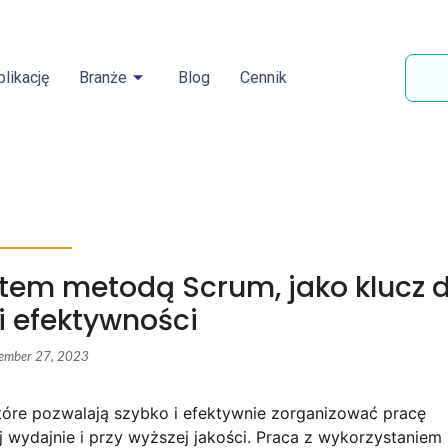
likację
Branże
Blog
Cennik
ktem metodą Scrum, jako klucz 
i efektywności
ember 27, 2023
tóre pozwalają szybko i efektywnie zorganizować pracę
 wydajnie i przy wyższej jakości. Praca z wykorzystaniem