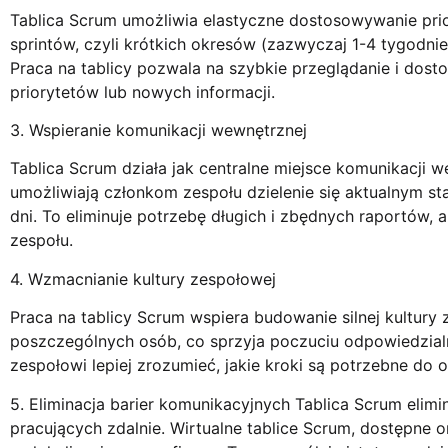
Tablica Scrum umożliwia elastyczne dostosowywanie prio
sprintów, czyli krótkich okresów (zazwyczaj 1-4 tygodni
Praca na tablicy pozwala na szybkie przeglądanie i dost
priorytetów lub nowych informacji.
3. Wspieranie komunikacji wewnętrznej
Tablica Scrum działa jak centralne miejsce komunikacji 
umożliwiają członkom zespołu dzielenie się aktualnym st
dni. To eliminuje potrzebę długich i zbędnych raportów,
zespołu.
4. Wzmacnianie kultury zespołowej
Praca na tablicy Scrum wspiera budowanie silnej kultury 
poszczególnych osób, co sprzyja poczuciu odpowiedzialn
zespołowi lepiej zrozumieć, jakie kroki są potrzebne do 
5. Eliminacja barier komunikacyjnych Tablica Scrum elim
pracujących zdalnie. Wirtualne tablice Scrum, dostępne 