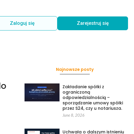
Zaloguj się
Zarejestruj się
Najnowsze posty
do
Zakładanie spółki z
ograniczoną
odpowiedzialnością –
sporządzanie umowy spółki
przez S24, czy u notariusza.
June 8, 2026
Uchwała o dalszym istnieniu