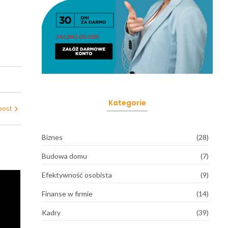
Kategorie
post
Biznes
(28)
Budowa domu
(7)
Efektywność osobista
(9)
Finanse w firmie
(14)
Kadry
(39)