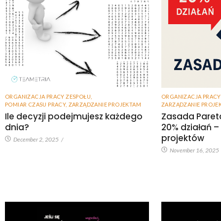
ORGANIZACJA PRACY ZESPOŁU
,
ORGANIZACJA PRACY
POMIAR CZASU PRACY
,
ZARZĄDZANIE PROJEKTAM
ZARZĄDZANIE PROJE
Ile decyzji podejmujesz każdego
Zasada Paret
dnia?
20% działań –
projektów
December 2, 2025
/
November 16, 2025