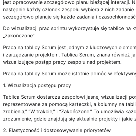
jest opracowanie szczegółowo planu bieżącej interacji. 
następnie każdy członek zespołu wybiera z nich zadanie d
szczegółowo planuje się każde zadania i czasochłonnoś
Do wizualizacji prac sprintu wykorzystuje się tablice na kt
„zakończone”.
Praca na tablicy Scrum jest jednym z kluczowych elemen
i zarządzanie projektem. Tablica Scrum, znana również ja
wizualizujące postęp pracy zespołu nad projektem.
Praca na tablicy Scrum może istotnie pomóc w efektywny
1. Wizualizacja postępu pracy
Tablica Scrum dostarcza zespołowi jasnej wizualizacji po
reprezentowane za pomocą karteczki, a kolumny na tablic
zrobienia,” “W trakcie,” i “Zakończone.” To umożliwia 
zrozumienie, gdzie znajdują się aktualnie projekty i jakie z
2. Elastyczność i dostosowywanie priorytetów