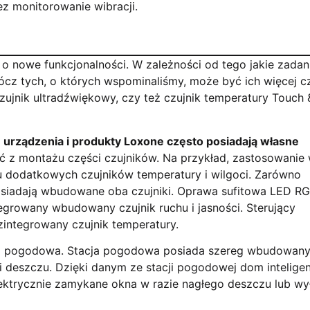
z monitorowanie wibracji.
 nowe funkcjonalności. W zależności od tego jakie zadan
cz tych, o których wspominaliśmy, może być ich więcej cz
 czujnik ultradźwiękowy, czy też czujnik temperatury Touch 
e
urządzenia i produkty Loxone często posiadają własne
 z montażu części czujników. Na przykład, zastosowanie
dodatkowych czujników temperatury i wilgoci. Zarówno
 posiadają wbudowane oba czujniki. Oprawa sufitowa LED R
egrowany wbudowany czujnik ruchu i jasności. Sterujący
zintegrowany czujnik temperatury.
ja pogodowa. Stacja pogodowa posiada szereg wbudowan
y i deszczu. Dzięki danym ze stacji pogodowej dom intelige
elektrycznie zamykane okna w razie nagłego deszczu lub wy