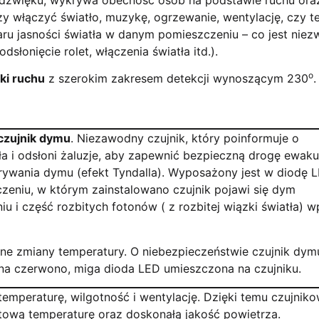
zy włączyć światło, muzykę, ogrzewanie, wentylację, czy t
ru jasności światła w danym pomieszczeniu – co jest niez
łonięcie rolet, włączenia światła itd.).
o
iki ruchu
z szerokim zakresem detekcji wynoszącym 230
.
czujnik dymu
. Niezawodny czujnik, który poinformuje o
ła i odsłoni żaluzje, aby zapewnić bezpieczną drogę ewakua
ywania dymu (efekt Tyndalla). Wyposażony jest w diodę 
czeniu, w którym zainstalowano czujnik pojawi się dym
u i część rozbitych fotonów ( z rozbitej wiązki światła) 
ne zmiany temperatury. O niebezpieczeństwie czujnik dym
 na czerwono, miga dioda LED umieszczona na czujniku.
mperaturę, wilgotność i wentylację. Dzięki temu czujniko
wą temperaturę oraz doskonałą jakość powietrza.