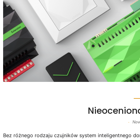
Nieoceniona
Nov
-
Bez różnego rodzaju czujników system inteligentnego dom