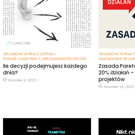
ORGANIZACJA PRACY ZESPOŁU
,
ORGANIZACJA PRACY
POMIAR CZASU PRACY
,
ZARZĄDZANIE PROJEKTAM
ZARZĄDZANIE PROJE
Ile decyzji podejmujesz każdego
Zasada Paret
dnia?
20% działań –
projektów
December 2, 2025
/
November 16, 2025