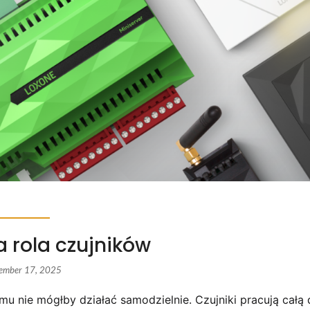
 rola czujników
ember 17, 2025
u nie mógłby działać samodzielnie. Czujniki pracują całą