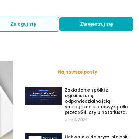
Zaloguj się
Zarejestruj się
Najnowsze posty
Zakładanie spółki z
ograniczoną
odpowiedzialnością –
sporządzanie umowy spółki
przez S24, czy u notariusza.
June 8, 2026
Uchwała o dalszym istnieniu