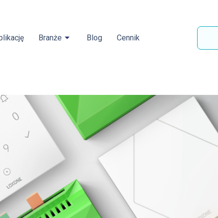
likację
Branże
Blog
Cennik