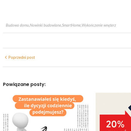
Budowa domu
,
Nowinki budowlane
,
SmartHome
,
Wykończenie wnęterz
Poprzedni post
Powiązane posty: