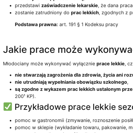
przedstawi
zaświadczenie lekarskie
, że dana praca
zostanie zatrudniony do
prac lekkich
, zgodnych z p
Podstawa prawna:
art. 191 § 1 Kodeksu pracy
Jakie prace może wykonywa
Młodociany może wykonywać wyłącznie
prace lekkie
, cz
nie stwarzają zagrożenia dla zdrowia, życia ani r
nie utrudniają wypełniania obowiązku szkolnego
,
są zgodne z wykazem prac lekkich ustalonym prze
200¹ KP).
Przykładowe prace lekkie se
pomoc w gastronomii (zmywanie, roznoszenie posi
pomoc w sklepie (wykładanie towaru, pakowanie, m