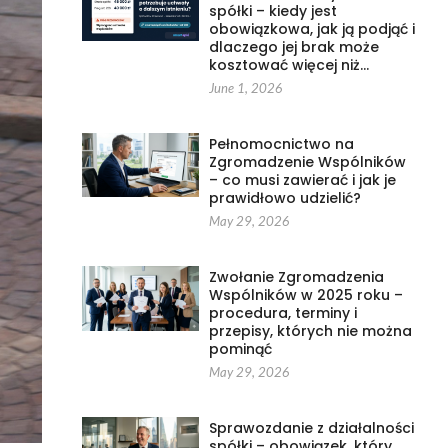
spółki – kiedy jest
obowiązkowa, jak ją podjąć i
dlaczego jej brak może
kosztować więcej niż…
June 1, 2026
Pełnomocnictwo na
Zgromadzenie Wspólników
– co musi zawierać i jak je
prawidłowo udzielić?
May 29, 2026
Zwołanie Zgromadzenia
Wspólników w 2025 roku –
procedura, terminy i
przepisy, których nie można
pominąć
May 29, 2026
Sprawozdanie z działalności
spółki – obowiązek, który