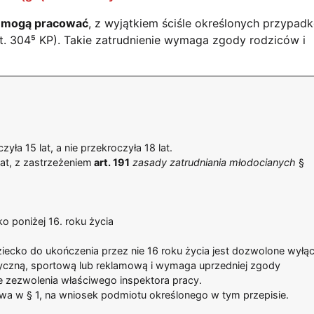
e mogą pracować
, z wyjątkiem ściśle określonych przypad
art. 304⁵ KP). Takie zatrudnienie wymaga zgody rodziców i
ła 15 lat, a nie przekroczyła 18 lat.
lat, z zastrzeżeniem
art. 191
zasady zatrudniania młodocianych
§
 poniżej 16. roku życia
iecko do ukończenia przez nie 16 roku życia jest dozwolone wyłąc
tyczną, sportową lub reklamową i wymaga uprzedniej zgody
e zezwolenia właściwego inspektora pracy.
wa w § 1, na wniosek podmiotu określonego w tym przepisie.