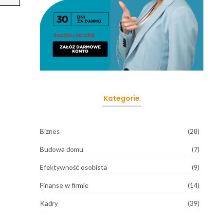
Kategorie
Biznes
(28)
Budowa domu
(7)
Efektywność osobista
(9)
Finanse w firmie
(14)
Kadry
(39)