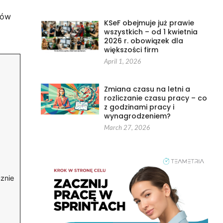
ków
KSeF obejmuje już prawie
wszystkich – od 1 kwietnia
2026 r. obowiązek dla
większości firm
April 1, 2026
Zmiana czasu na letni a
rozliczanie czasu pracy – co
z godzinami pracy i
wynagrodzeniem?
March 27, 2026
znie