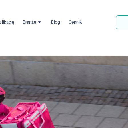
likację
Branże
Blog
Cennik