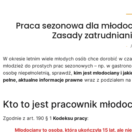
Praca sezonowa dla młodoci
Zasady zatrudniani
J
-
W okresie letnim wiele młodych osób chce dorobić w czas
młodzież do prostych prac sezonowych – np. w gastronomi
osobę niepełnoletnią, sprawdź,
kim jest młodociany i jak
pełne, aktualne informacje prawne
wraz z podziałem na
Kto to jest pracownik młodo
Zgodnie z art. 190 § 1
Kodeksu pracy
:
Młodociany to osoba, która ukończyła 15 lat, ale nie