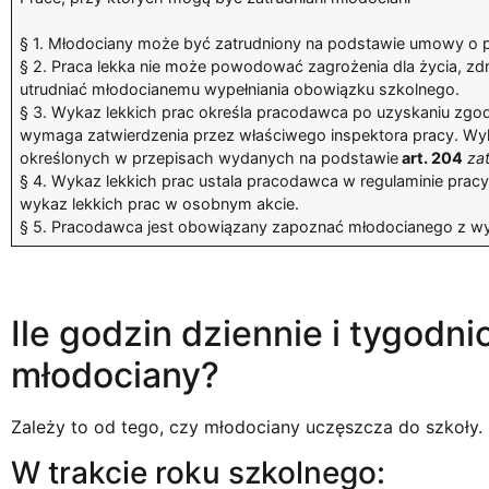
§ 1. Młodociany może być zatrudniony na podstawie umowy o p
§ 2. Praca lekka nie może powodować zagrożenia dla życia, zd
utrudniać młodocianemu wypełniania obowiązku szkolnego.
§ 3. Wykaz lekkich prac określa pracodawca po uzyskaniu zgo
wymaga zatwierdzenia przez właściwego inspektora pracy. Wy
określonych w przepisach wydanych na podstawie
art. 204
za
§ 4. Wykaz lekkich prac ustala pracodawca w regulaminie prac
wykaz lekkich prac w osobnym akcie.
§ 5. Pracodawca jest obowiązany zapoznać młodocianego z wy
Ile godzin dziennie i tygod
młodociany?
Zależy to od tego, czy młodociany uczęszcza do szkoły.
W trakcie roku szkolnego: