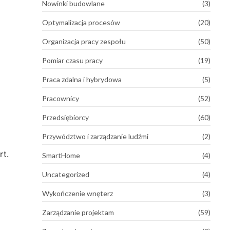
Nowinki budowlane
(3)
Optymalizacja procesów
(20)
Organizacja pracy zespołu
(50)
Pomiar czasu pracy
(19)
Praca zdalna i hybrydowa
(5)
Pracownicy
(52)
Przedsiębiorcy
(60)
Przywództwo i zarządzanie ludźmi
(2)
rt.
SmartHome
(4)
Uncategorized
(4)
Wykończenie wnęterz
(3)
Zarządzanie projektam
(59)