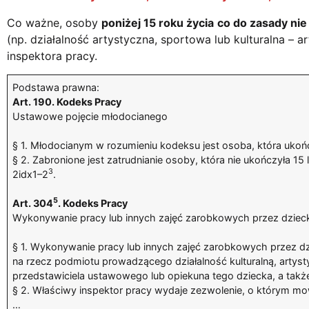
Co ważne, osoby
poniżej 15 roku życia
co do zasady ni
(np. działalność artystyczna, sportowa lub kulturalna – 
inspektora pracy.
Podstawa prawna:
Art. 190. Kodeks Pracy
Ustawowe pojęcie młodocianego
§ 1. Młodocianym w rozumieniu kodeksu jest osoba, która ukończy
§ 2. Zabronione jest zatrudnianie osoby, która nie ukończyła 15 
3
2idx1–2
.
5
Art. 304
. Kodeks Pracy
Wykonywanie pracy lub innych zajęć zarobkowych przez dziecko
§ 1. Wykonywanie pracy lub innych zajęć zarobkowych przez dz
na rzecz podmiotu prowadzącego działalność kulturalną, artys
przedstawiciela ustawowego lub opiekuna tego dziecka, a takż
§ 2. Właściwy inspektor pracy wydaje zezwolenie, o którym mo
…