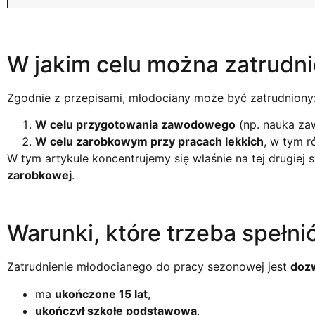
W jakim celu można zatrudn
Zgodnie z przepisami, młodociany może być zatrudniony
W celu przygotowania zawodowego
(np. nauka zaw
W celu zarobkowym przy pracach lekkich
, w tym 
W tym artykule koncentrujemy się właśnie na tej drugiej s
zarobkowej
.
Warunki, które trzeba spełni
Zatrudnienie młodocianego do pracy sezonowej jest
doz
ma
ukończone 15 lat
,
ukończył szkołę podstawową
,