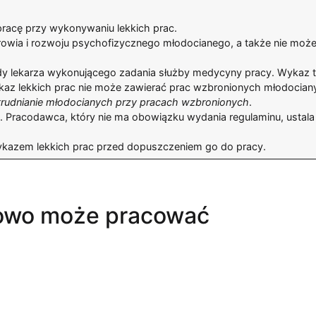
racę przy wykonywaniu lekkich prac.
rowia i rozwoju psychofizycznego młodocianego, a także nie moż
dy lekarza wykonującego zadania służby medycyny pracy. Wykaz 
kaz lekkich prac nie może zawierać prac wzbronionych młodocian
trudnianie młodocianych przy pracach wzbronionych
.
y. Pracodawca, który nie ma obowiązku wydania regulaminu, ustala
kazem lekkich prac przed dopuszczeniem go do pracy.
niowo może pracować